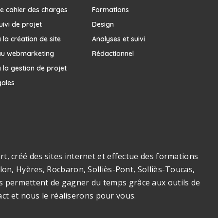
e cahier des charges
Formations
uivi de projet
Design
la création de site
Analyses et suivi
au webmarketing
Rédactionnel
 la gestion de projet
gales
, créé des sites internet et effectue des formations
on, Hyères, Rocbaron, Solliès-Pont, Solliès-Toucas,
ous permettent de gagner du temps grâce aux outils de
act et nous le réaliserons pour vous.