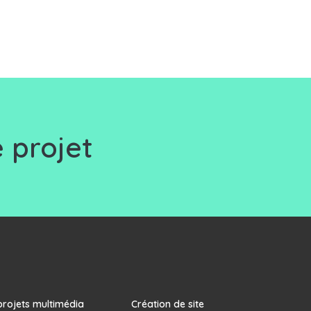
 projet
projets multimédia
Création de site