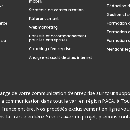
mobile
ve
Rédaction d
Stratégie de communication
Gestion et s
Référencement
erce
Formation à 
Webmarketing
Formation 
Conseils et accompagnement
pour les entreprises
rise
Formation à
Coaching d’entreprise
Mentions lé
Analyse et audit de sites internet
rge de votre communication d’entreprise sur tout support
la communication dans tout le var, en région PACA, à Toul
s la France entière. Nos procédés exclusivement en ligne v
ns la France entière. Si vous avez un projet, prenons cont