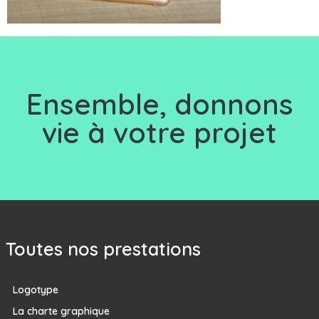
Ensemble, d
onnons
vie à votre projet
Toutes nos prestations
Logotype
La charte graphique