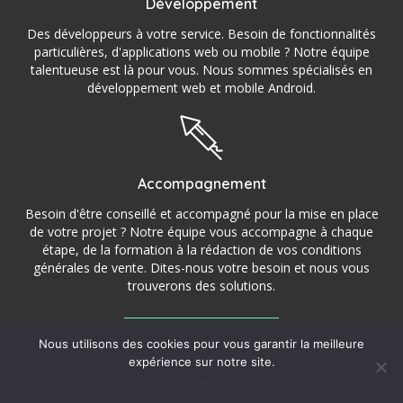
Développement
Des développeurs à votre service. Besoin de fonctionnalités
particulières, d'applications web ou mobile ? Notre équipe
talentueuse est là pour vous. Nous sommes spécialisés en
développement web et mobile Android.
Accompagnement
Besoin d'être conseillé et accompagné pour la mise en place
de votre projet ? Notre équipe vous accompagne à chaque
étape, de la formation à la rédaction de vos conditions
générales de vente. Dites-nous votre besoin et nous vous
trouverons des solutions.
Nous utilisons des cookies pour vous garantir la meilleure
©2016 – 2022 StoryCom – Agence de communication,
expérience sur notre site.
💬
J'accepte
Non
de création de site et de conseils dans le var