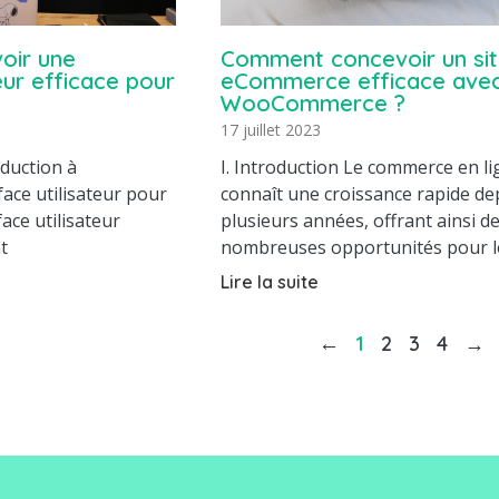
oir une
Comment concevoir un si
teur efficace pour
eCommerce efficace ave
WooCommerce ?
17 juillet 2023
oduction à
I. Introduction Le commerce en l
face utilisateur pour
connaît une croissance rapide de
ace utilisateur
plusieurs années, offrant ainsi d
t
nombreuses opportunités pour l
Lire la suite
←
1
2
3
4
→