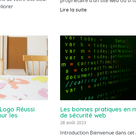
propriétaire d’un site web ou si t
liorer
Lire la suite
 Logo Réussi
Les bonnes pratiques en 
ur les
de sécurité web
28 août 2023
Introduction Bienvenue dans cet a