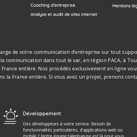
Coaching d’entreprise
Mentions lé
Analyse et audit de sites internet
rge de votre communication d’entreprise sur tout support
la communication dans tout le var, en région PACA, à Toul
s la France entière. Nos procédés exclusivement en ligne v
ns la France entière. Si vous avez un projet, prenons cont
Développement
Des développeurs à votre service. Besoin de
fonctionnalités particulières, d'applications web ou
mobile ? Notre équipe talentueuse est là pour vous.