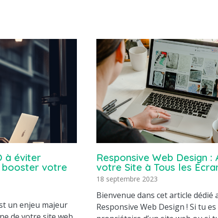
 à éviter
Responsive Web Design : 
 booster votre
votre Site à Tous les Écra
18 septembre 2023
Bienvenue dans cet article dédié 
st un enjeu majeur
Responsive Web Design ! Si tu es
igne de votre site web.