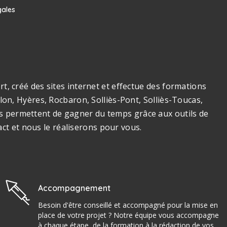
gales
, créé des sites internet et effectue des formations
on, Hyères, Rocbaron, Solliès-Pont, Solliès-Toucas,
ous permettent de gagner du temps grâce aux outils de
act et nous le réaliserons pour vous.
Accompagnement
Besoin d'être conseillé et accompagné pour la mise en
place de votre projet ? Notre équipe vous accompagne
à chaque étape, de la formation à la rédaction de vos