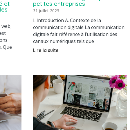
é et
petites entreprises
les
31 juillet 2023
I. Introduction A. Contexte de la
t web,
communication digitale La communication
est
digitale fait référence à l’utilisation des
ions
canaux numériques tels que
s. Que
Lire la suite