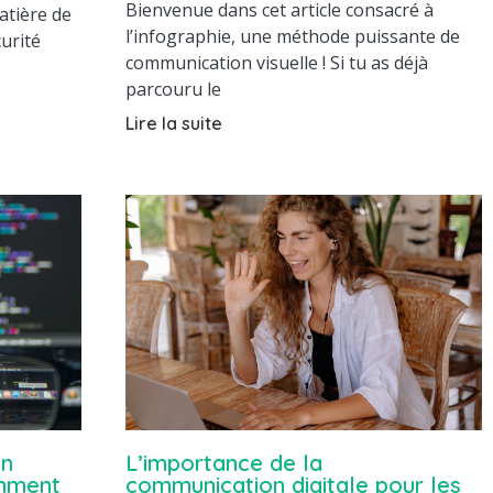
Bienvenue dans cet article consacré à
atière de
l’infographie, une méthode puissante de
curité
communication visuelle ! Si tu as déjà
parcouru le
Lire la suite
en
L’importance de la
mment
communication digitale pour les