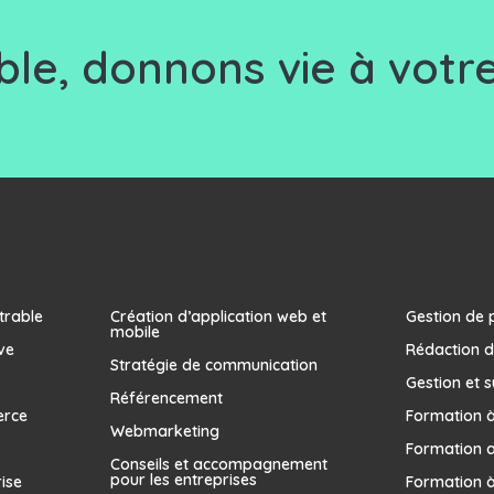
le, d
onnons vie à votre
trable
Création d’application web et
Gestion de 
mobile
ve
Rédaction d
Stratégie de communication
Gestion et s
Référencement
erce
Formation à 
Webmarketing
Formation 
Conseils et accompagnement
pour les entreprises
rise
Formation à