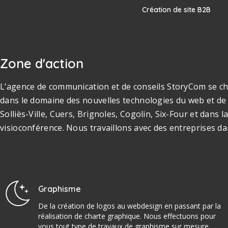
Création de site B2B
Zone d'action
L’agence de communication et de conseils StoryCom se cha
dans le domaine des nouvelles technologies du web et de 
Solliès-Ville, Cuers, Brignoles, Cogolin, Six-Four et dan
visioconférence. Nous travaillons avec des entreprises da
Graphisme
De la création de logos au webdesign en passant par la
réalisation de charte graphique. Nous effectuons pour
vous tout type de travaux de graphisme sur mesure.