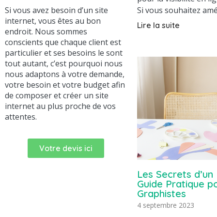
Si vous souhaitez amé
Si vous avez besoin d’un site
internet, vous êtes au bon
Lire la suite
endroit. Nous sommes
conscients que chaque client est
particulier et ses besoins le sont
tout autant, c’est pourquoi nous
nous adaptons à votre demande,
votre besoin et votre budget afin
de composer et créer un site
internet au plus proche de vos
attentes.
Votre devis ici
Les Secrets d’un
Guide Pratique po
Graphistes
4 septembre 2023