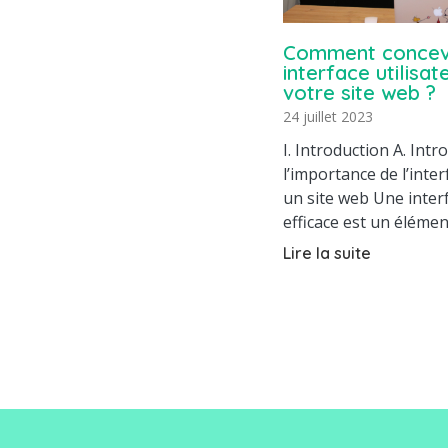
Comment concev
interface utilisa
votre site web ?
24 juillet 2023
I. Introduction A. Intr
l’importance de l’inter
un site web Une interf
efficace est un élémen
Lire la suite