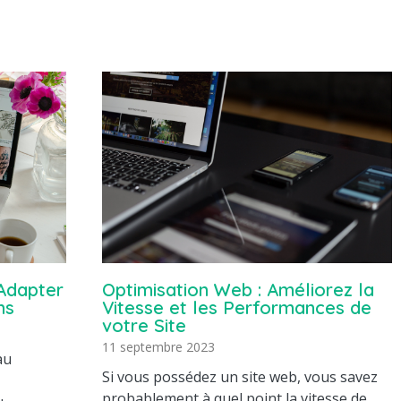
Adapter
Optimisation Web : Améliorez la
ns
Vitesse et les Performances de
votre Site
11 septembre 2023
au
Si vous possédez un site web, vous savez
probablement à quel point la vitesse de