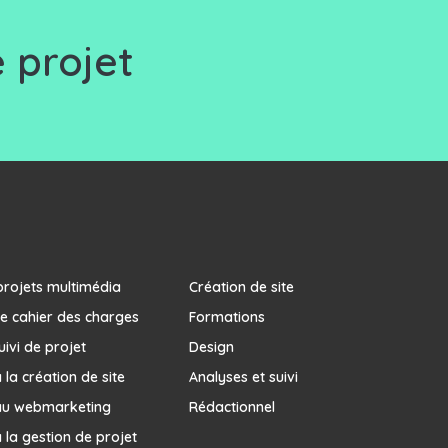
 projet
projets multimédia
Création de site
e cahier des charges
Formations
uivi de projet
Design
la création de site
Analyses et suivi
au webmarketing
Rédactionnel
 la gestion de projet