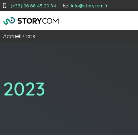
(+33) 06 66 45 20 34
info@storycom.fr
Accueil
/ 2023
2023