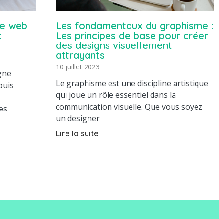
te web
Les fondamentaux du graphisme :
c
Les principes de base pour créer
des designs visuellement
attrayants
10 juillet 2023
igne
Le graphisme est une discipline artistique
puis
qui joue un rôle essentiel dans la
e
communication visuelle. Que vous soyez
es
un designer
Lire la suite