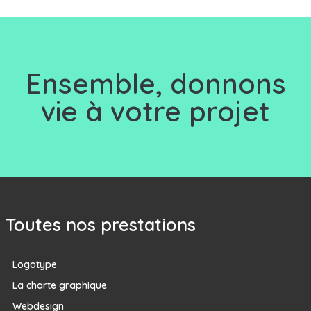
Ensemble, d
onnons
vie à votre projet
Toutes nos prestations
Logotype
La charte graphique
Webdesign