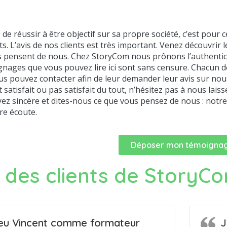
re de réussir à être objectif sur sa propre société, c’est pou
ts. L’avis de nos clients est très important. Venez découvri
ls pensent de nous. Chez StoryCom nous prônons l’authenticité
gnages que vous pouvez lire ici sont sans censure. Chacun 
us pouvez contacter afin de leur demander leur avis sur nous. 
atisfait ou pas satisfait du tout, n’hésitez pas à nous lai
ez sincère et dites-nous ce que vous pensez de nous : notre
re écoute.
Déposer mon témoigna
s des clients de StoryC
 eu Vincent comme formateur
J