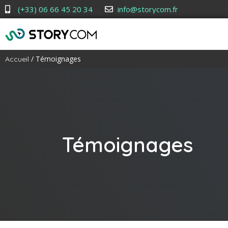
(+33) 06 66 45 20 34
info@storycom.fr
/ Témoignages
Accueil
Témoignages