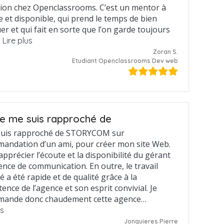
ion chez Openclassrooms. C’est un mentor à
e et disponible, qui prend le temps de bien
er et qui fait en sorte que l’on garde toujours
…
Lire plus
Zoran S.
Etudiant Openclassrooms Dev web
e me suis rapproché de
suis rapproché de STORYCOM sur
andation d’un ami, pour créer mon site Web.
 apprécier l’écoute et la disponibilité du gérant
ence de communication. En outre, le travail
é a été rapide et de qualité grâce à la
nce de l’agence et son esprit convivial. Je
mande donc chaudement cette agence…
us
Jonquieres Pierre