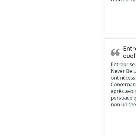
Entr
qual
Entreprise 
Never Be L
ont nécess
Concernant 
après avoir
persuadé q
non un thè