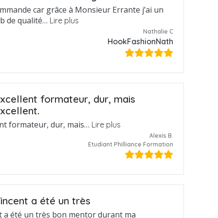
ommande car grâce à Monsieur Errante j’ai un
eb de qualité…
Lire plus
Nathalie C
HookFashionNath
xcellent formateur, dur, mais
xcellent.
ent formateur, dur, mais…
Lire plus
Alexis B.
Etudiant Philliance Formation
incent a été un très
t a été un très bon mentor durant ma