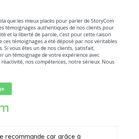
r cela que les mieux placés pour parler de StoryCom
r les témoignages authentiques de nos clients pour
 et la liberté de parole, c’est pour cette raison
de ces témoignages a été déposé par nos véritables
Si vous êtes un de nos clients, satisfait,
sser un témoignage de votre expérience avec
 réactivité, nos compétences, notre sérieux. Nous
ge
om
e recommande car grâce à