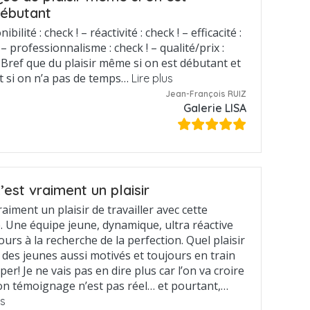
ébutant
ibilité : check ! – réactivité : check ! – efficacité :
 – professionnalisme : check ! – qualité/prix :
! Bref que du plaisir même si on est débutant et
t si on n’a pas de temps…
Lire plus
Jean-François RUIZ
Galerie LISA
’est vraiment un plaisir
raiment un plaisir de travailler avec cette
é. Une équipe jeune, dynamique, ultra réactive
ours à la recherche de la perfection. Quel plaisir
r des jeunes aussi motivés et toujours en train
iper! Je ne vais pas en dire plus car l’on va croire
n témoignage n’est pas réel… et pourtant,…
us