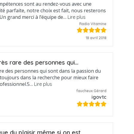
mpétences sont au rendez-vous avec une
ité parfaite, notre choix est fait, nous resterons
. Un grand merci à l’équipe de…
Lire plus
Radio Vitamine
18 avril 2018
rès rare des personnes qui…
are des personnes qui sont dans la passion du
l toujours dans la recherche pour mieux faire
rofessionnel.5…
Lire plus
faucheux Gérard
igovtc
ue du plaisir même si on est