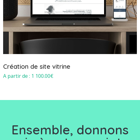
Création de site vitrine
1 100.00
€
Ensemble, d
onnons