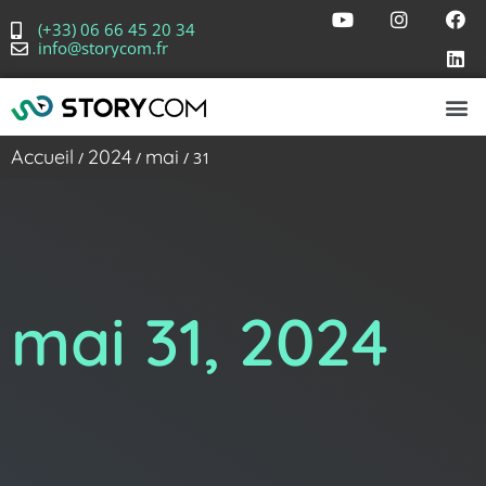
(+33) 06 66 45 20 34
info@storycom.fr
Accueil
2024
mai
/
/
/ 31
mai 31, 2024