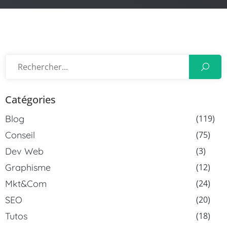
Catégories
Blog
(119)
Conseil
(75)
Dev Web
(3)
Graphisme
(12)
Mkt&Com
(24)
SEO
(20)
Tutos
(18)