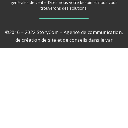
générales de vente. Dites-nous votre besoin et nous vous
trouverons des solutions.
©2016 – 2022 StoryCom – Agence de communication,
de création de site et de conseils dans le var