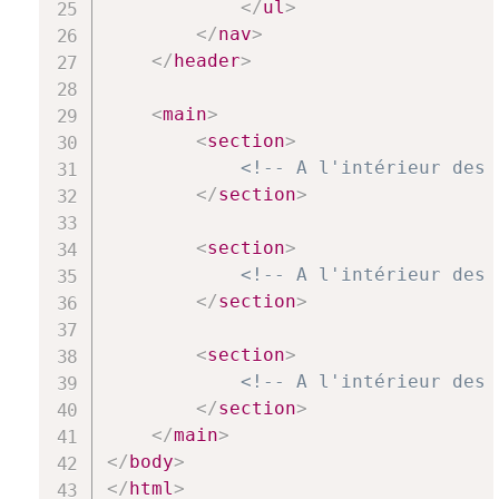
</
ul
>
</
nav
>
</
header
>
<
main
>
<
section
>
<!-- A l'intérieur des 
</
section
>
<
section
>
<!-- A l'intérieur des 
</
section
>
<
section
>
<!-- A l'intérieur des 
</
section
>
</
main
>
</
body
>
</
html
>