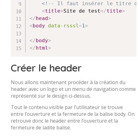
<!-- Il faut insérer le titre d
<
title
>
Site de test
</
title
>
</
head
>
<
body
data-rsssl
=
1
>
</
body
>
</
html
>
Créer le header
Nous allons maintenant procéder à la création du
header avec un logo et un menu de navigation comme
représenté sur le design ci-dessus.
Tout le contenu visible par l’utilisateur se trouve
entre l’ouverture et la fermeture de la balise body. On
retrouve donc le header entre l’ouverture et la
fermeture de ladite balise.