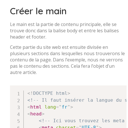
Créer le main
Le main est la partie de contenu principale, elle se
trouve donc dans la balise body et entre les balises
header et footer.
Cette partie du site web est ensuite divisée en
plusieurs sections dans lesquelles nous trouverons le
contenu de la page. Dans l’exemple, nous ne verrons
pas le contenu des sections. Cela fera l’objet d’un
autre article.
<!
DOCTYPE
html
>
<!-- Il faut insérer la langue du s
<
html
lang
=
"
fr
"
>
<
head
>
<!-- Ici vous trouvez les meta 
<
meta
charset
=
"
UTF-8
"
>