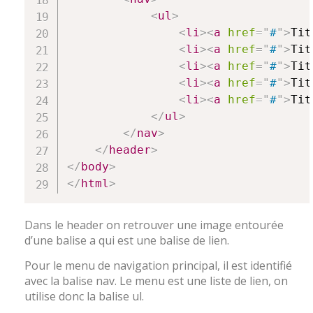
<
ul
>
<
li
>
<
a
href
=
"
#
"
>
Tit
<
li
>
<
a
href
=
"
#
"
>
Tit
<
li
>
<
a
href
=
"
#
"
>
Tit
<
li
>
<
a
href
=
"
#
"
>
Tit
<
li
>
<
a
href
=
"
#
"
>
Tit
</
ul
>
</
nav
>
</
header
>
</
body
>
</
html
>
Dans le header on retrouver une image entourée
d’une balise a qui est une balise de lien.
Pour le menu de navigation principal, il est identifié
avec la balise nav. Le menu est une liste de lien, on
utilise donc la balise ul.