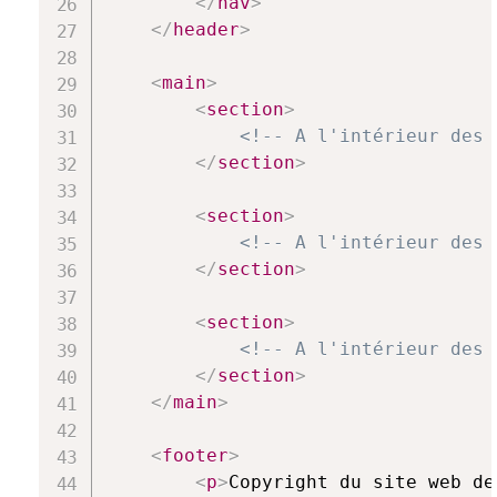
</
nav
>
</
header
>
<
main
>
<
section
>
<!-- A l'intérieur des 
</
section
>
<
section
>
<!-- A l'intérieur des 
</
section
>
<
section
>
<!-- A l'intérieur des 
</
section
>
</
main
>
<
footer
>
<
p
>
Copyright du site web de