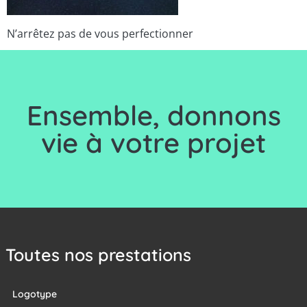
N’arrêtez pas de vous perfectionner
Ensemble, d
onnons
vie à votre projet
Toutes nos prestations
Logotype