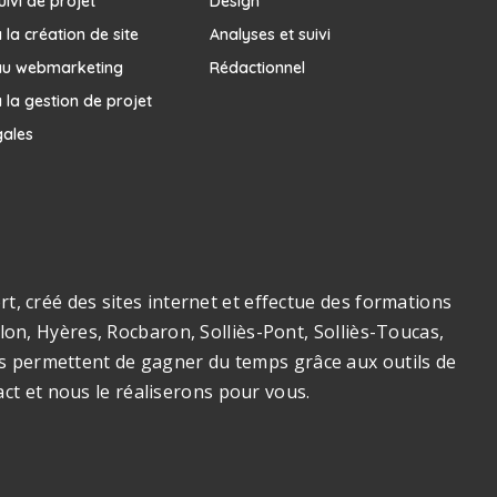
uivi de projet
Design
la création de site
Analyses et suivi
au webmarketing
Rédactionnel
 la gestion de projet
gales
, créé des sites internet et effectue des formations
on, Hyères, Rocbaron, Solliès-Pont, Solliès-Toucas,
ous permettent de gagner du temps grâce aux outils de
act et nous le réaliserons pour vous.