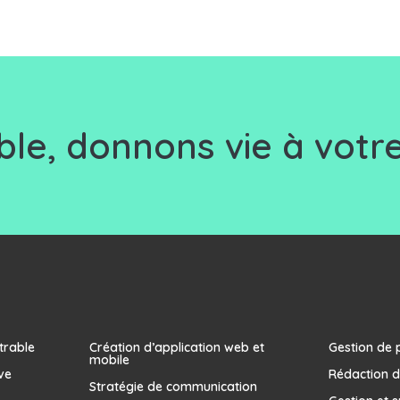
le, d
onnons vie à votre
trable
Création d’application web et
Gestion de 
mobile
ve
Rédaction d
Stratégie de communication