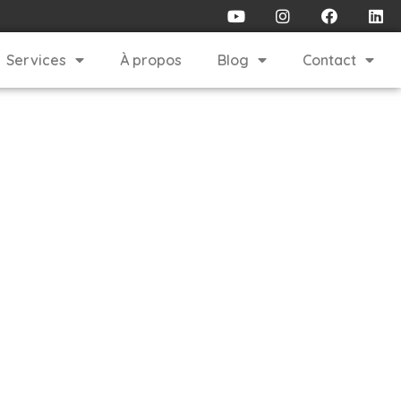
Services
À propos
Blog
Contact
er vos