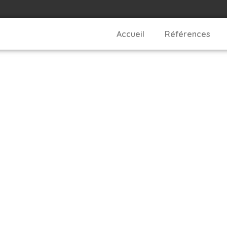
Accueil
Références
ous pour réalis