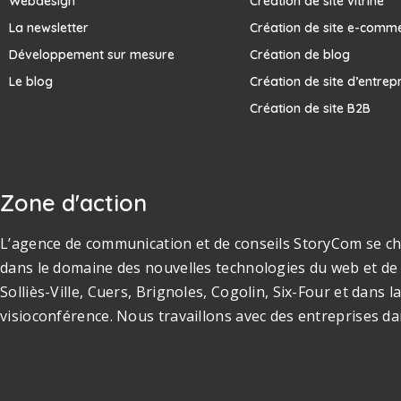
Webdesign
Création de site vitrine
La newsletter
Création de site e-comm
Développement sur mesure
Création de blog
Le blog
Création de site d’entrep
Création de site B2B
Zone d'action
L’agence de communication et de conseils StoryCom se cha
dans le domaine des nouvelles technologies du web et de 
Solliès-Ville, Cuers, Brignoles, Cogolin, Six-Four et dan
visioconférence. Nous travaillons avec des entreprises da