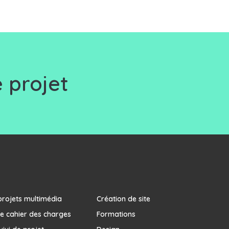
 projet
projets multimédia
Création de site
e cahier des charges
Formations