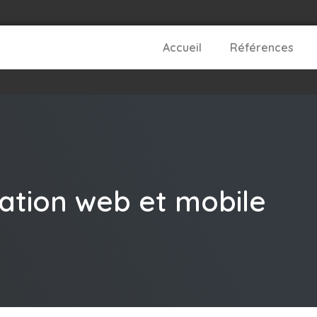
Accueil
Références
cation web et mobile