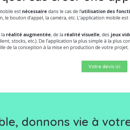
 mobile est
nécessaire
dans le cas de l’
utilisation des fonc
n, le bouton d’appel, la caméra, etc. L’application mobile es
 la
réalité augmentée
, de la
réalité visuelle
, des
jeux vid
client, stocks, etc.). De l’application la plus simple à la pl
lle de la conception à la mise en production de votre projet.
Votre devis ici
le, d
onnons vie à votre