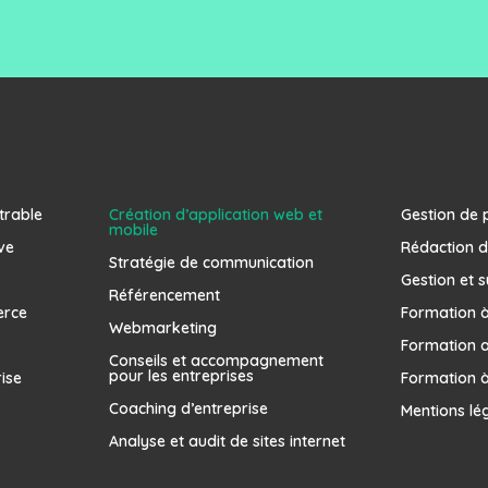
trable
Création d’application web et
Gestion de 
mobile
ve
Rédaction d
Stratégie de communication
Gestion et s
Référencement
erce
Formation à 
Webmarketing
Formation 
Conseils et accompagnement
pour les entreprises
rise
Formation à
Coaching d’entreprise
Mentions lé
Analyse et audit de sites internet