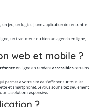
e
, un jeu, un logiciel, une application de rencontre
 ligne, un traducteur ou bien un agenda en ligne,
on web et mobile ?
présence
en ligne en rendant
accessibles
certains
ui permet à votre site de s’afficher sur tous les
blette et smartphone). Si vous souhaitez seulement
pour la solution responsive.
ication ?