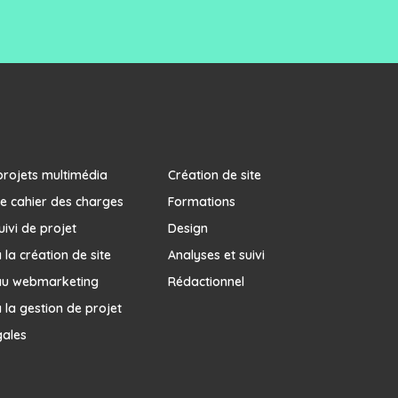
projets multimédia
Création de site
e cahier des charges
Formations
uivi de projet
Design
la création de site
Analyses et suivi
au webmarketing
Rédactionnel
 la gestion de projet
gales