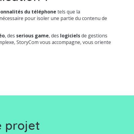
tionnalités du téléphone
tels que la
t nécessaire pour isoler une partie du contenu de
éo
, des
serious game
, des
logiciels
de gestions
us complexe, StoryCom vous accompagne, vous oriente
 projet