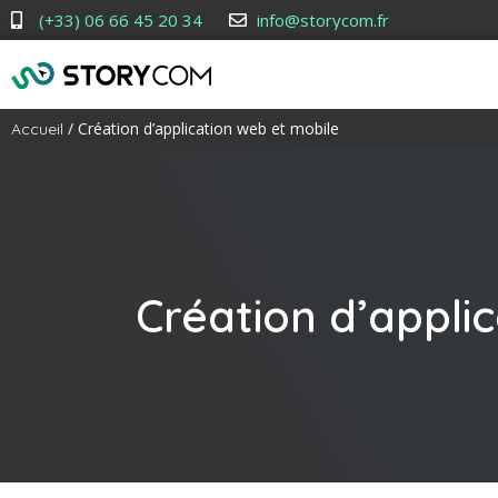
(+33) 06 66 45 20 34
info@storycom.fr
/ Création d’application web et mobile
Accueil
Création d’appli