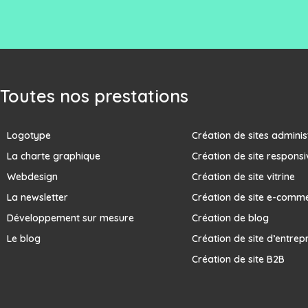
Toutes nos prestations
Logotype
Création de sites adminis
La charte graphique
Création de site responsi
Webdesign
Création de site vitrine
La newsletter
Création de site e-comm
Développement sur mesure
Création de blog
Le blog
Création de site d’entrep
Création de site B2B