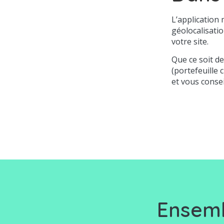
L’application
géolocalisatio
votre site.
Que ce soit de
(portefeuille 
et vous consei
Ensemb