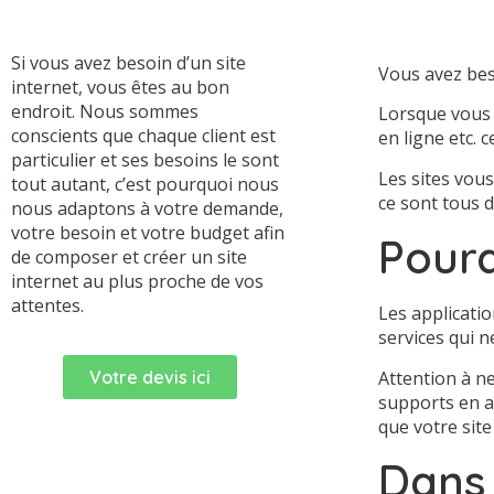
Si vous avez besoin d’un site
Vous avez bes
internet, vous êtes au bon
endroit. Nous sommes
Lorsque vous 
conscients que chaque client est
en ligne etc. 
particulier et ses besoins le sont
Les sites vou
tout autant, c’est pourquoi nous
ce sont tous 
nous adaptons à votre demande,
votre besoin et votre budget afin
Pourq
de composer et créer un site
internet au plus proche de vos
attentes.
Les applicati
services qui n
Attention à n
Votre devis ici
supports en a
que votre site
Dans 