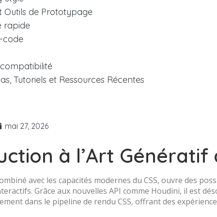
 Outils de Prototypage
 rapide
o-code
 compatibilité
as, Tutoriels et Ressources Récentes
mai 27, 2026
uction à l’Art Génératif
 combiné avec les capacités modernes du CSS, ouvre des possi
teractifs. Grâce aux nouvelles API comme Houdini, il est dé
tement dans le pipeline de rendu CSS, offrant des expérience