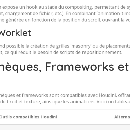
n expose un hook au stade du compositing, permettant de syn
, chargement de fichier, etc.). En combinant `animation-time
 générée en fonction de la position du scroll, ouvrant la voie
Worklet
nd possible la création de grilles ‘masonry’ ou de placement
t, ce qui réduit le besoin de scripts de repositionnement.
thèques, Frameworks et 
thèques et frameworks sont compatibles avec Houdini, offran
s de bruit et texture, ainsi que les animations. Voici un tablea
Outils compatibles Houdini
Alterna