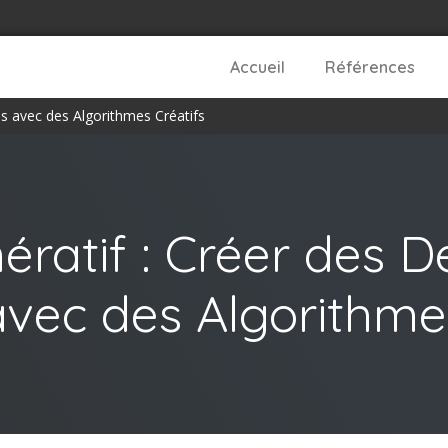
Accueil
Références
s avec des Algorithmes Créatifs
ératif : Créer des D
ec des Algorithmes