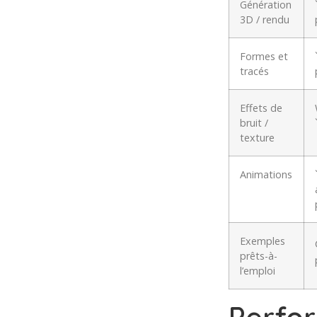
Génération
3D / rendu
Formes et
tracés
Effets de
bruit /
texture
Animations
Exemples
prêts-à-
l’emploi
Perfor