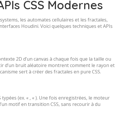
 APIs CSS Modernes
-systems, les automates cellulaires et les fractales,
interfaces Houdini. Voici quelques techniques et APIs
ntexte 2D d’un canvas à chaque fois que la taille ou
ir d’un bruit aléatoire montrent comment le rayon et
anisme sert à créer des fractales en pure CSS.
typées (ex. « , « ). Une fois enregistrées, le moteur
d’un motif en transition CSS, sans recourir à du