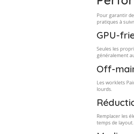
Pour garantir de
pratiques à suivr
GPU-fri
Seules les propri
généralement aus
Off-mai
Les worklets Pai
lourds.
Réducti
Remplacer les él
temps de layout.