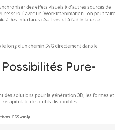
chroniser des effets visuels à d’autres sources de
line: scroll` avec un `WorkletAnimation`, on peut faire
 à des interfaces réactives et à faible latence.
s le long d’un chemin SVG directement dans le
Possibilités Pure-
t des solutions pour la génération 3D, les formes et
u récapitulatif des outils disponibles :
tives CSS-only