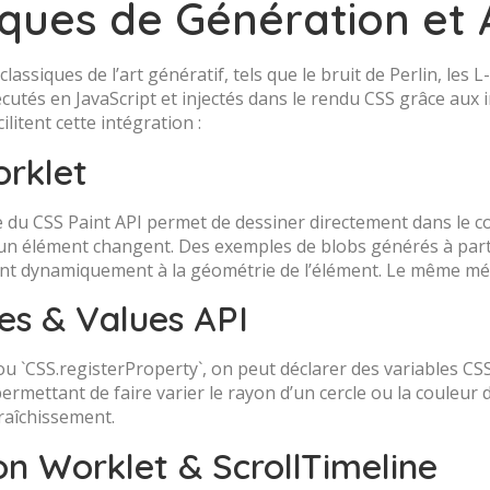
ques de Génération et
lassiques de l’art génératif, tels que le bruit de Perlin, les L
cutés en JavaScript et injectés dans le rendu CSS grâce aux 
litent cette intégration :
orklet
e du CSS Paint API permet de dessiner directement dans le co
’un élément changent. Des exemples de blobs générés à part
ent dynamiquement à la géométrie de l’élément. Le même méc
es & Values API
u `CSS.registerProperty`, on peut déclarer des variables CSS 
permettant de faire varier le rayon d’un cercle ou la couleur 
fraîchissement.
n Worklet & ScrollTimeline