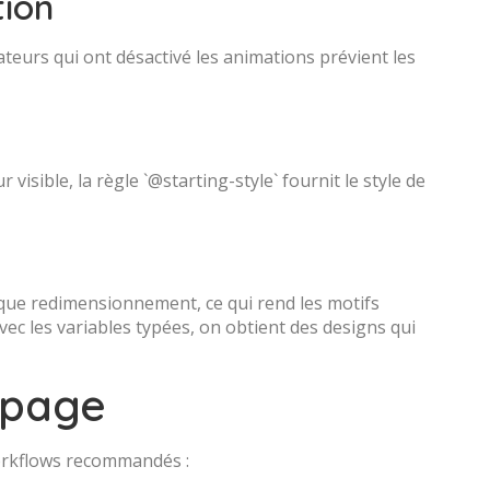
ion`
ateurs qui ont désactivé les animations prévient les
visible, la règle `@starting-style` fournit le style de
aque redimensionnement, ce qui rend les motifs
avec les variables typées, on obtient des designs qui
ypage
workflows recommandés :