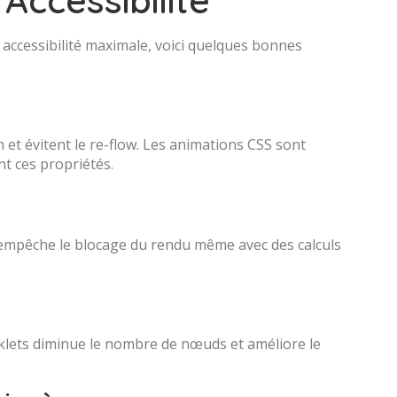
accessibilité maximale, voici quelques bonnes
 et évitent le re-flow. Les animations CSS sont
nt ces propriétés.
i empêche le blocage du rendu même avec des calculs
rklets diminue le nombre de nœuds et améliore le