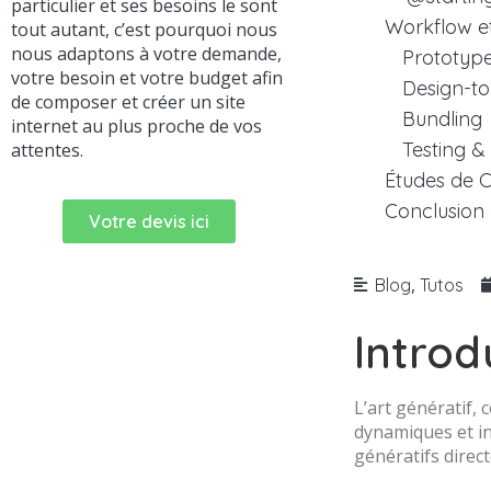
particulier et ses besoins le sont
Workflow et
tout autant, c’est pourquoi nous
nous adaptons à votre demande,
Prototype
votre besoin et votre budget afin
Design-t
de composer et créer un site
Bundling
internet au plus proche de vos
Testing &
attentes.
Études de C
Conclusion
Votre devis ici
,
Blog
Tutos
Introd
L’art génératif,
dynamiques et in
génératifs direc