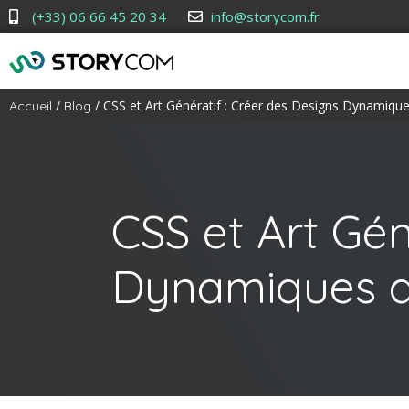
(+33) 06 66 45 20 34
info@storycom.fr
/
/ CSS et Art Génératif : Créer des Designs Dynamique
Accueil
Blog
CSS et Art Gén
Dynamiques av