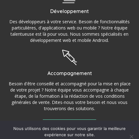
Développement
Des développeurs à votre service. Besoin de fonctionnalités
particulières, d'applications web ou mobile ? Notre équipe
talentueuse est là pour vous. Nous sommes spécialisés en
développement web et mobile Android.
Accompagnement
Besoin d'être conseillé et accompagné pour la mise en place
de votre projet ? Notre équipe vous accompagne à chaque
étape, de la formation à la rédaction de vos conditions
générales de vente. Dites-nous votre besoin et nous vous
trouverons des solutions.
Nous utilisons des cookies pour vous garantir la meilleure
©2016 – 2022 StoryCom – Agence de communication,
expérience sur notre site.