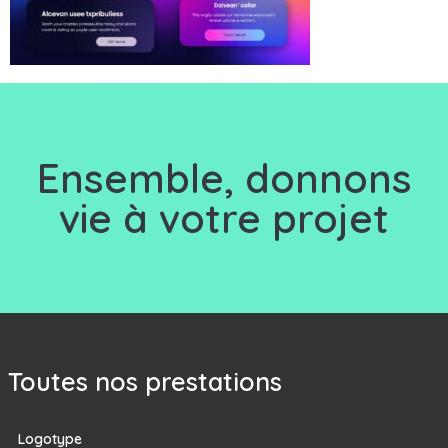
Ensemble, d
onnons
vie à votre projet
Toutes nos prestations
Logotype