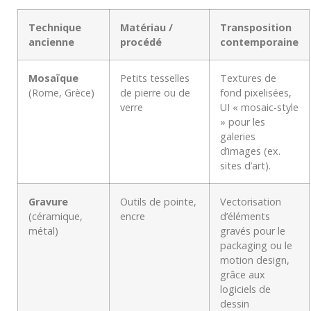
Technique
Matériau /
Transposition
ancienne
procédé
contemporaine
Mosaïque
Petits tesselles
Textures de
(Rome, Grèce)
de pierre ou de
fond pixelisées,
verre
UI « mosaic-style
» pour les
galeries
d’images (ex.
sites d’art).
Gravure
Outils de pointe,
Vectorisation
(céramique,
encre
d’éléments
métal)
gravés pour le
packaging ou le
motion design,
grâce aux
logiciels de
dessin