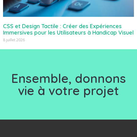
CSS et Design Tactile : Créer des Expériences
Immersives pour les Utilisateurs à Handicap Visuel
8 juillet 2026
Ensemble, d
onnons
vie à votre projet