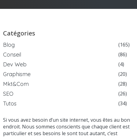
Catégories
Blog
(165)
Conseil
(86)
Dev Web
(4)
Graphisme
(20)
Mkt&Com
(28)
SEO
(26)
Tutos
(34)
Si vous avez besoin d’un site internet, vous êtes au bon
endroit. Nous sommes conscients que chaque client est
particulier et ses besoins le sont tout autant, c’est