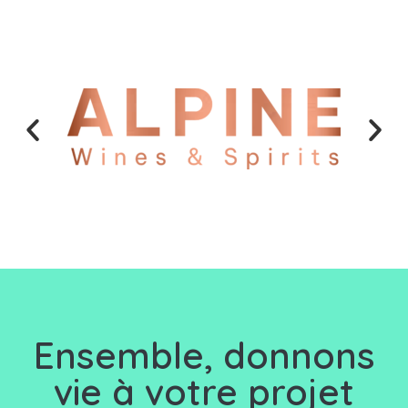
Ensemble, d
onnons
vie à votre projet