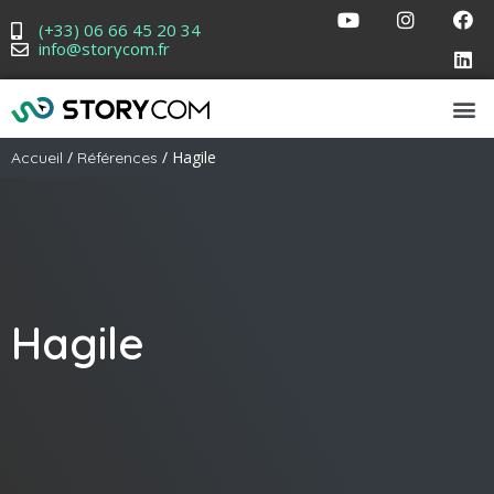
(+33) 06 66 45 20 34
info@storycom.fr
/
/ Hagile
Accueil
Références
Hagile