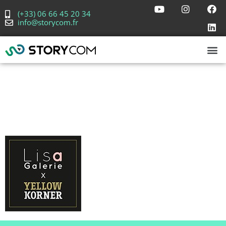
(+33) 06 66 45 20 34
info@storycom.fr
Logo Galerie
Lisa