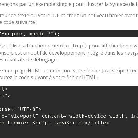
ençons par un exemple simple pour illustrer la syntaxe de b
eur de texte ou votre IDE et créez un nouveau fichier avec l’e
de code suivante :
de utilise la fonction
pour afficher le mess
console.log()
onsole est un outil de développement intégré dans les navi
es résultats de débogage.
z une page HTML pour inclure votre fichier JavaScript. Cr
joutez le code suivant à votre fichier HTML :
l>

n">
