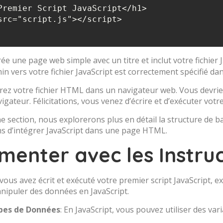
 une page web simple avec un titre et inclut votre fichier Ja
n vers votre fichier JavaScript est correctement spécifié dan
ez votre fichier HTML dans un navigateur web. Vous devriez
igateur. Félicitations, vous venez d’écrire et d’exécuter votre
e section, nous explorerons plus en détail la structure de ba
ns d’intégrer JavaScript dans une page HTML.
menter avec les Instru
ous avez écrit et exécuté votre premier script JavaScript, 
ipuler des données en JavaScript.
ypes de Données
: En JavaScript, vous pouvez utiliser des va