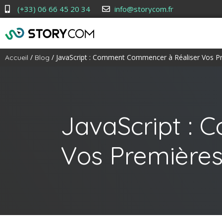
(+33) 06 66 45 20 34
info@storycom.fr
/
/ JavaScript : Comment Commencer à Réaliser Vos P
Accueil
Blog
JavaScript :
Vos Premières