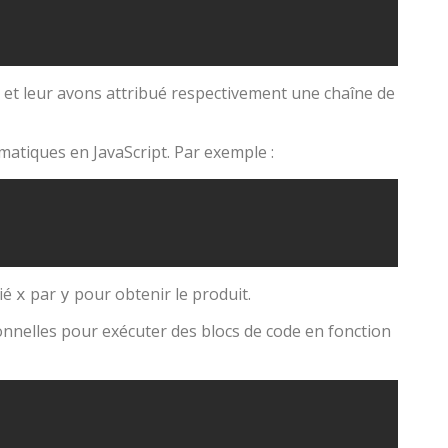
, et leur avons attribué respectivement une chaîne de
atiques en JavaScript. Par exemple :
lié
par
pour obtenir le produit.
x
y
ionnelles pour exécuter des blocs de code en fonction