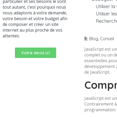
particulier et ses besoins le sont
Utiliser l
tout autant, c’est pourquoi nous
nous adaptons à votre demande,
Utiliser 
votre besoin et votre budget afin
Recherche
de composer et créer un site
internet au plus proche de vos
attentes.
,
Blog
Conseil
JavaScript est 
Votre devis ici
complet ou un dé
essentielles pou
développement à 
de JavaScript.
Compr
JavaScript est u
Contrairement à 
programmation c