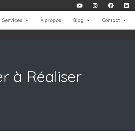
Services
À propos
Blog
Contact
 à Réaliser