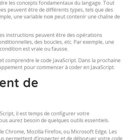
endre les concepts fondamentaux du langage. Tout
es peuvent être de différents types, tels que des
emple, une variable
peut contenir une chaîne de
nom
Ces instructions peuvent être des opérations
nditionnelles, des boucles, etc. Par exemple, une
condition est vraie ou fausse.
t comprendre le code JavaScript. Dans la prochaine
loppement pour commencer à coder en JavaScript.
ent de
ipt, il est temps de configurer votre
s aurez besoin de quelques outils essentiels.
e Chrome, Mozilla Firefox, ou Microsoft Edge. Les
us permettent d’inspecter et de déboguer votre code