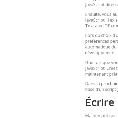
JavaScript direc
Ensuite, vous au
JavaScript. Il e
Text aux IDE co
Lors du choix d’
préférences pers
automatique du co
développement.
Une fois que vo
JavaScript. Créez
maintenant prêt 
Dans la prochain
base d’un script
Écrire
Maintenant que v