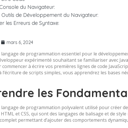
a Console du Navigateur:
les Outils de Développement du Navigateur:
r les Erreurs de Syntaxe:
mars 6, 2024
un langage de programmation essentiel pour le développem
veloppeur expérimenté souhaitant se familiariser avec JavaSc
r commencer à écrire vos premières lignes de code JavaScrip
l’écriture de scripts simples, vous apprendrez les bases n
endre les Fondamentau
n langage de programmation polyvalent utilisé pour créer des 
HTML et CSS, qui sont des langages de balisage et de style 
omplet permettant d’ajouter des comportements dynamiqu