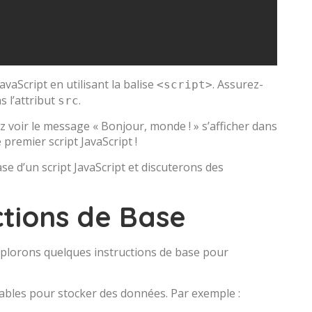
vaScript en utilisant la balise
. Assurez-
<script>
s l’attribut
.
src
 voir le message « Bonjour, monde ! » s’afficher dans
 premier script JavaScript !
se d’un script JavaScript et discuterons des
ctions de Base
explorons quelques instructions de base pour
riables pour stocker des données. Par exemple :