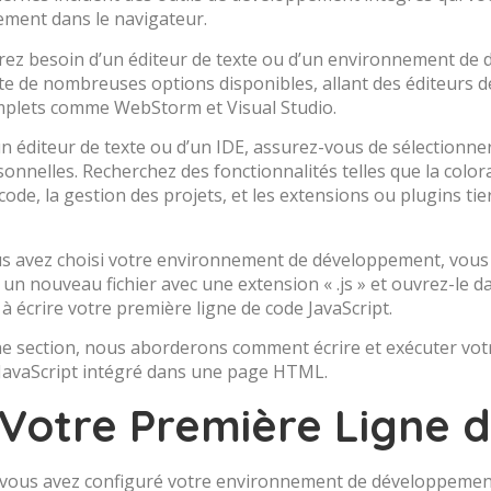
tement dans le navigateur.
rez besoin d’un éditeur de texte ou d’un environnement de 
xiste de nombreuses options disponibles, allant des éditeurs
mplets comme WebStorm et Visual Studio.
un éditeur de texte ou d’un IDE, assurez-vous de sélectionner
onnelles. Recherchez des fonctionnalités telles que la color
de, la gestion des projets, et les extensions ou plugins tier
us avez choisi votre environnement de développement, vous
 un nouveau fichier avec une extension « .js » et ouvrez-le d
à écrire votre première ligne de code JavaScript.
e section, nous aborderons comment écrire et exécuter votre 
 JavaScript intégré dans une page HTML.
 Votre Première Ligne 
ous avez configuré votre environnement de développement, 