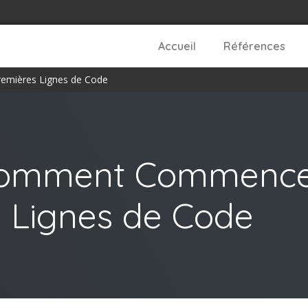
Accueil
Références
remières Lignes de Code
 Comment Commencer
 Lignes de Code