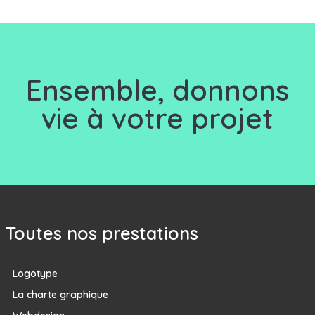
Ensemble, d
onnons
vie à votre projet
Toutes nos prestations
Logotype
La charte graphique