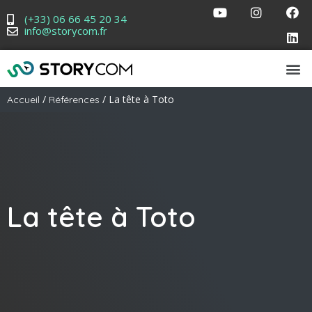
(+33) 06 66 45 20 34
info@storycom.fr
/
/ La tête à Toto
Accueil
Références
La tête à Toto