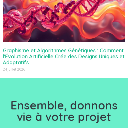
Graphisme et Algorithmes Génétiques : Comment
l’Évolution Artificielle Crée des Designs Uniques et
Adaptatifs
24 juillet 2026
Ensemble, d
onnons
vie à votre projet