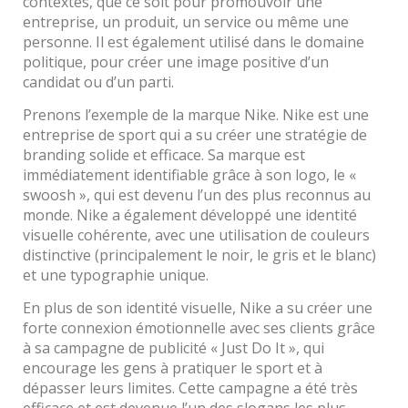
contextes, que ce soit pour promouvoir une
entreprise, un produit, un service ou même une
personne. Il est également utilisé dans le domaine
politique, pour créer une image positive d’un
candidat ou d’un parti.
Prenons l’exemple de la marque Nike. Nike est une
entreprise de sport qui a su créer une stratégie de
branding solide et efficace. Sa marque est
immédiatement identifiable grâce à son logo, le «
swoosh », qui est devenu l’un des plus reconnus au
monde. Nike a également développé une identité
visuelle cohérente, avec une utilisation de couleurs
distinctive (principalement le noir, le gris et le blanc)
et une typographie unique.
En plus de son identité visuelle, Nike a su créer une
forte connexion émotionnelle avec ses clients grâce
à sa campagne de publicité « Just Do It », qui
encourage les gens à pratiquer le sport et à
dépasser leurs limites. Cette campagne a été très