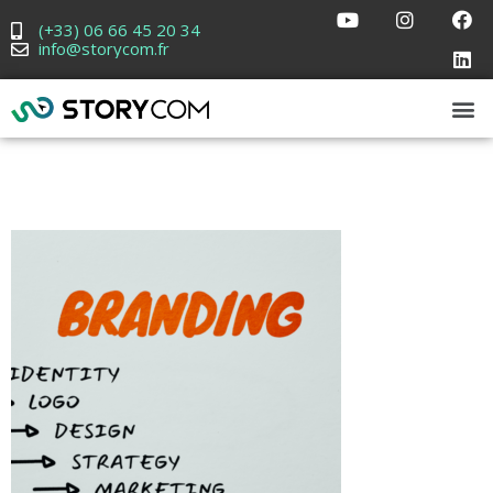
(+33) 06 66 45 20 34
info@storycom.fr
Branding