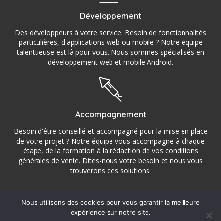
Développement
Des développeurs à votre service. Besoin de fonctionnalités
particulières, d'applications web ou mobile ? Notre équipe
talentueuse est là pour vous. Nous sommes spécialisés en
développement web et mobile Android.
Accompagnement
Besoin d'être conseillé et accompagné pour la mise en place
de votre projet ? Notre équipe vous accompagne à chaque
étape, de la formation à la rédaction de vos conditions
générales de vente. Dites-nous votre besoin et nous vous
trouverons des solutions.
Nous utilisons des cookies pour vous garantir la meilleure
©2016 – 2022 StoryCom – Agence de communication,
expérience sur notre site.
💬