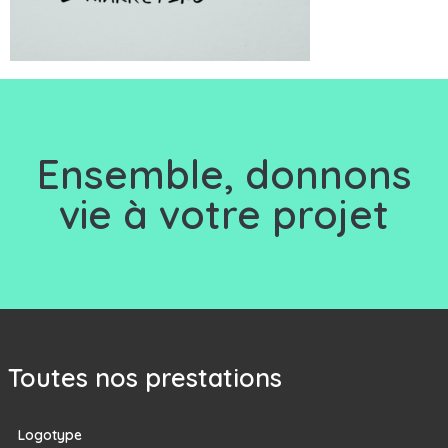
Ensemble, d
onnons
vie à votre projet
Toutes nos prestations
Logotype