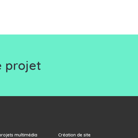
 projet
projets multimédia
Création de site