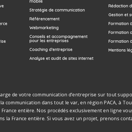
mobile
ve
Rédaction d
Stratégie de communication
Gestion et s
Référencement
erce
Formation à 
Webmarketing
Formation 
Conseils et accompagnement
pour les entreprises
rise
Formation à
Coaching d’entreprise
Mentions lé
Analyse et audit de sites internet
rge de votre communication d’entreprise sur tout support
la communication dans tout le var, en région PACA, à Toul
s la France entière. Nos procédés exclusivement en ligne v
ns la France entière. Si vous avez un projet, prenons cont