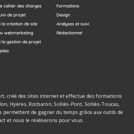
e cahier des charges
Formations
uivi de projet
Design
la création de site
Analyses et suivi
au webmarketing
Rédactionnel
 la gestion de projet
gales
, créé des sites internet et effectue des formations
on, Hyères, Rocbaron, Solliès-Pont, Solliès-Toucas,
ous permettent de gagner du temps grâce aux outils de
act et nous le réaliserons pour vous.