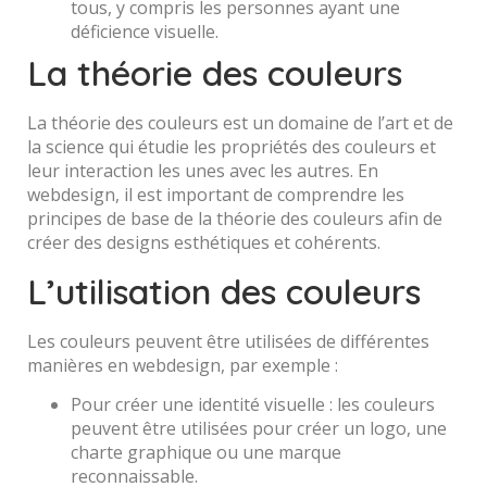
tous, y compris les personnes ayant une
déficience visuelle.
La théorie des couleurs
La théorie des couleurs est un domaine de l’art et de
la science qui étudie les propriétés des couleurs et
leur interaction les unes avec les autres. En
webdesign, il est important de comprendre les
principes de base de la théorie des couleurs afin de
créer des designs esthétiques et cohérents.
L’utilisation des couleurs
Les couleurs peuvent être utilisées de différentes
manières en webdesign, par exemple :
Pour créer une identité visuelle : les couleurs
peuvent être utilisées pour créer un logo, une
charte graphique ou une marque
reconnaissable.