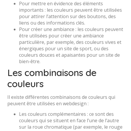
Pour mettre en évidence des éléments
importants : les couleurs peuvent être utilisées
pour attirer l’attention sur des boutons, des
liens ou des informations clés.
Pour créer une ambiance : les couleurs peuvent
être utilisées pour créer une ambiance
particulière, par exemple, des couleurs vives et
énergiques pour un site de sport, ou des
couleurs douces et apaisantes pour un site de
bien-être.
Les combinaisons de
couleurs
Il existe différentes combinaisons de couleurs qui
peuvent être utilisées en webdesign :
Les couleurs complémentaires : ce sont des
couleurs qui se situent en face l’une de l’autre
sur la roue chromatique (par exemple, le rouge