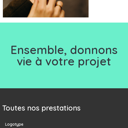
Ensemble, d
onnons
vie à votre projet
Toutes nos prestations
Logotype