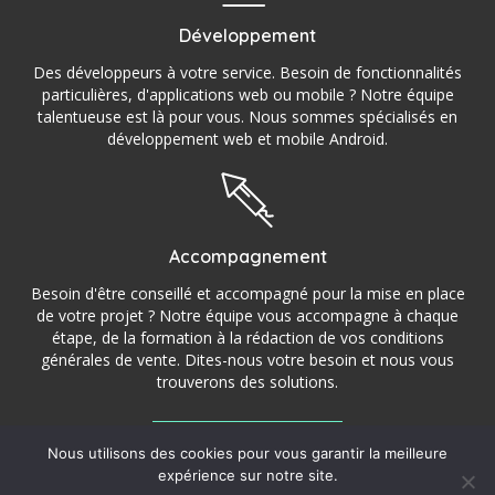
Développement
Des développeurs à votre service. Besoin de fonctionnalités
particulières, d'applications web ou mobile ? Notre équipe
talentueuse est là pour vous. Nous sommes spécialisés en
développement web et mobile Android.
Accompagnement
Besoin d'être conseillé et accompagné pour la mise en place
de votre projet ? Notre équipe vous accompagne à chaque
étape, de la formation à la rédaction de vos conditions
générales de vente. Dites-nous votre besoin et nous vous
trouverons des solutions.
Nous utilisons des cookies pour vous garantir la meilleure
©2016 – 2022 StoryCom – Agence de communication,
expérience sur notre site.
💬