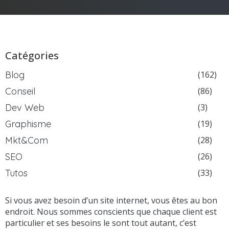
Catégories
Blog
(162)
Conseil
(86)
Dev Web
(3)
Graphisme
(19)
Mkt&Com
(28)
SEO
(26)
Tutos
(33)
Si vous avez besoin d’un site internet, vous êtes au bon
endroit. Nous sommes conscients que chaque client est
particulier et ses besoins le sont tout autant, c’est