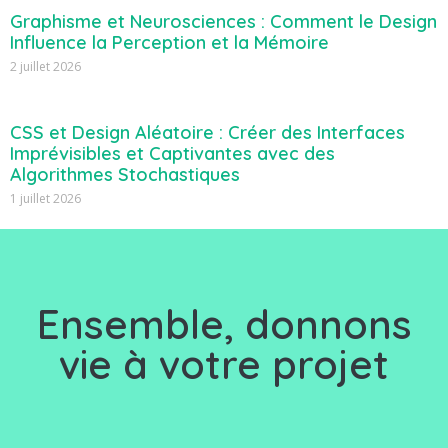
Graphisme et Neurosciences : Comment le Design
Influence la Perception et la Mémoire
2 juillet 2026
CSS et Design Aléatoire : Créer des Interfaces
Imprévisibles et Captivantes avec des
Algorithmes Stochastiques
1 juillet 2026
Ensemble, d
onnons
vie à votre projet