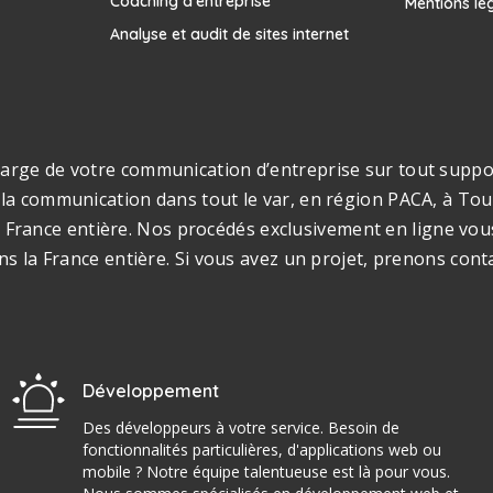
Coaching d’entreprise
Mentions lé
Analyse et audit de sites internet
rge de votre communication d’entreprise sur tout support
la communication dans tout le var, en région PACA, à Toul
s la France entière. Nos procédés exclusivement en ligne v
ns la France entière. Si vous avez un projet, prenons cont
Développement
Des développeurs à votre service. Besoin de
fonctionnalités particulières, d'applications web ou
mobile ? Notre équipe talentueuse est là pour vous.