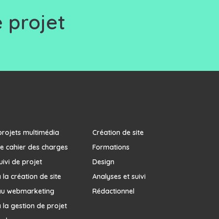
 projet
projets multimédia
Création de site
e cahier des charges
Formations
uivi de projet
Design
la création de site
Analyses et suivi
au webmarketing
Rédactionnel
 la gestion de projet