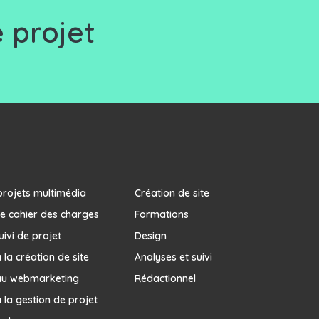
 projet
projets multimédia
Création de site
e cahier des charges
Formations
uivi de projet
Design
la création de site
Analyses et suivi
au webmarketing
Rédactionnel
 la gestion de projet