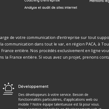
Coaching d’entreprise
Mentions lé
Analyse et audit de sites internet
rge de votre communication d’entreprise sur tout support
la communication dans tout le var, en région PACA, à Toul
s la France entière. Nos procédés exclusivement en ligne v
ns la France entière. Si vous avez un projet, prenons cont
Développement
Des développeurs à votre service. Besoin de
fonctionnalités particulières, d'applications web ou
mobile ? Notre équipe talentueuse est là pour vous.