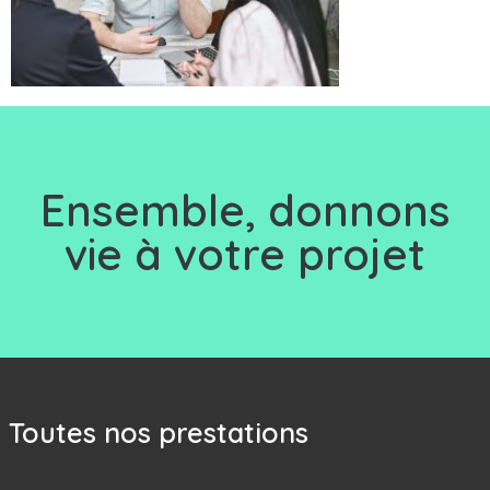
Ensemble, d
onnons
vie à votre projet
Toutes nos prestations