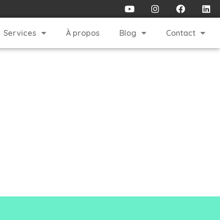
Services
À propos
Blog
Contact
941555