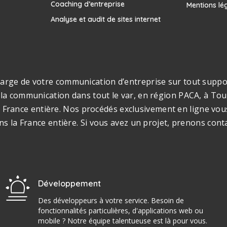
Coaching d’entreprise
Mentions lé
Analyse et audit de sites internet
rge de votre communication d’entreprise sur tout support
la communication dans tout le var, en région PACA, à Toul
s la France entière. Nos procédés exclusivement en ligne v
ns la France entière. Si vous avez un projet, prenons cont
Développement
Des développeurs à votre service. Besoin de
fonctionnalités particulières, d'applications web ou
mobile ? Notre équipe talentueuse est là pour vous.