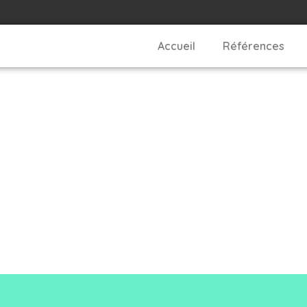
Accueil
Références
ea-piacquadio-