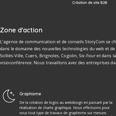
Création de site B2B
Zone d'action
L’agence de communication et de conseils StoryCom se cha
dans le domaine des nouvelles technologies du web et de 
Solliès-Ville, Cuers, Brignoles, Cogolin, Six-Four et dan
visioconférence. Nous travaillons avec des entreprises da
Graphisme
De la création de logos au webdesign en passant par la
réalisation de charte graphique. Nous effectuons pour
vous tout type de travaux de graphisme sur mesure.