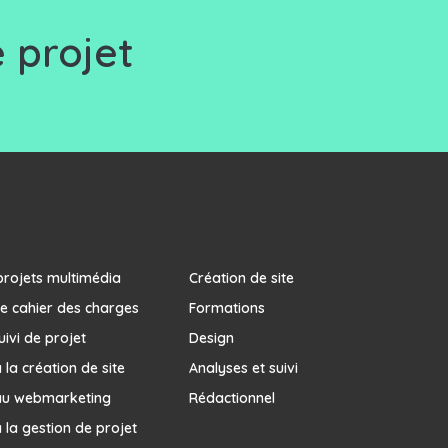
 projet
projets multimédia
Création de site
e cahier des charges
Formations
uivi de projet
Design
la création de site
Analyses et suivi
au webmarketing
Rédactionnel
 la gestion de projet