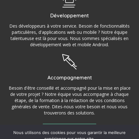
Développement
Des développeurs à votre service. Besoin de fonctionnalités
particulières, d'applications web ou mobile ? Notre équipe
talentueuse est là pour vous. Nous sommes spécialisés en
développement web et mobile Android.
Accompagnement
Besoin d'être conseillé et accompagné pour la mise en place
de votre projet ? Notre équipe vous accompagne à chaque
étape, de la formation à la rédaction de vos conditions
générales de vente. Dites-nous votre besoin et nous vous
trouverons des solutions.
Nous utilisons des cookies pour vous garantir la meilleure
©2016 – 2022 StoryCom – Agence de communication,
expérience sur notre site.