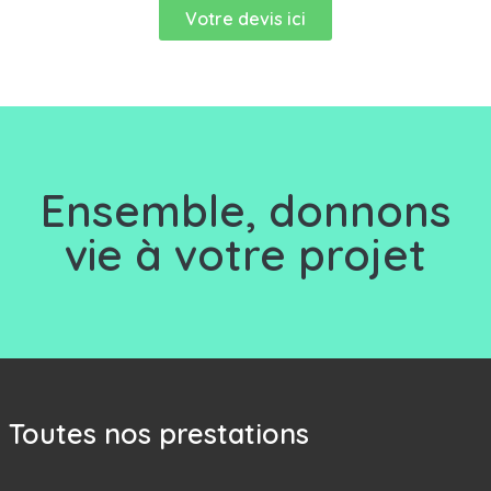
Votre devis ici
Ensemble, d
onnons
vie à votre projet
Toutes nos prestations