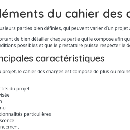
léments du cahier des 
usieurs parties bien définies, qui peuvent varier d’un projet à
portant de bien détailler chaque partie qui le compose afin qu
ditions possibles et que le prestataire puisse respecter le déla
ncipales caractéristiques
 projet, le cahier des charges est composé de plus ou moins
ctifs du projet
visée
n
enu
tionnalités particulières
scence
encement