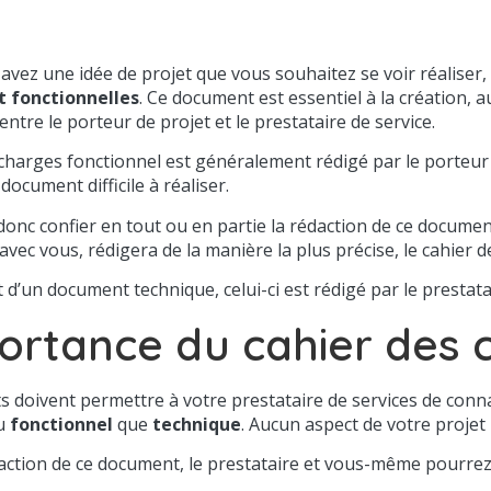
vez une idée de projet que vous souhaitez se voir réaliser, 
t fonctionnelles
. Ce document est essentiel à la création, 
entre le porteur de projet et le prestataire de service.
charges fonctionnel est généralement rédigé par le porteur d
document difficile à réaliser.
nc confier en tout ou en partie la rédaction de ce document 
avec vous, rédigera de la manière la plus précise, le cahier d
it d’un document technique, celui-ci est rédigé par le prestata
ortance du cahier des 
 doivent permettre à votre prestataire de services de conn
au
fonctionnel
que
technique
. Aucun aspect de votre projet 
daction de ce document, le prestataire et vous-même pourrez