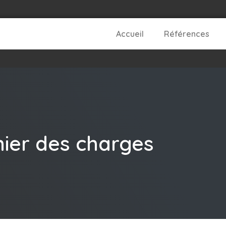
Accueil
Références
ier des charges