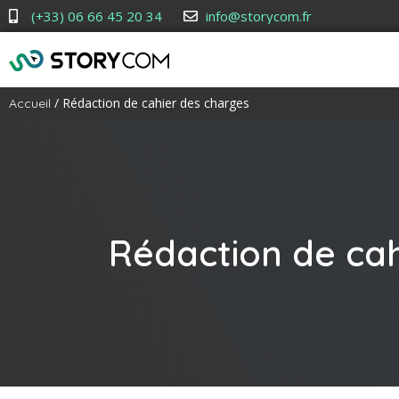
(+33) 06 66 45 20 34
info@storycom.fr
/ Rédaction de cahier des charges
Accueil
Rédaction de cah