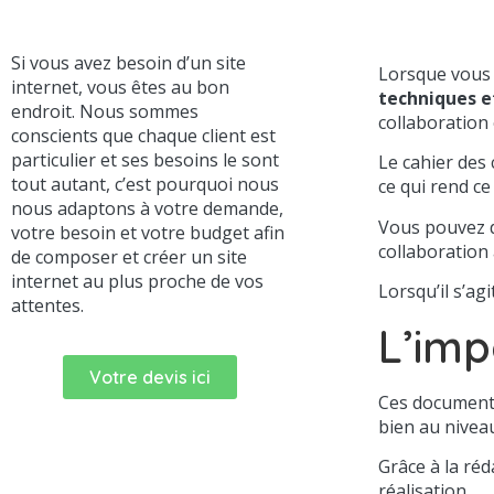
Si vous avez besoin d’un site
Lorsque vous a
internet, vous êtes au bon
techniques e
endroit. Nous sommes
collaboration 
conscients que chaque client est
particulier et ses besoins le sont
Le cahier des 
tout autant, c’est pourquoi nous
ce qui rend ce 
nous adaptons à votre demande,
Vous pouvez do
votre besoin et votre budget afin
collaboration 
de composer et créer un site
internet au plus proche de vos
Lorsqu’il s’ag
attentes.
L’imp
Votre devis ici
Ces documents
bien au nive
Grâce à la ré
réalisation.