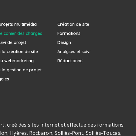
projets multimédia
Création de site
e cahier des charges
Formations
uivi de projet
Design
la création de site
Analyses et suivi
au webmarketing
Rédactionnel
 la gestion de projet
gales
, créé des sites internet et effectue des formations
on, Hyères, Rocbaron, Solliès-Pont, Solliès-Toucas,