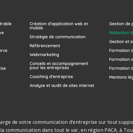
trable
Création d’application web et
Gestion de 
mobile
ve
Rédaction d
Stratégie de communication
Gestion et s
Référencement
erce
Formation à 
Webmarketing
Formation 
Conseils et accompagnement
pour les entreprises
rise
Formation à
Coaching d’entreprise
Mentions lé
Analyse et audit de sites internet
rge de votre communication d’entreprise sur tout support
la communication dans tout le var, en région PACA, à Toul