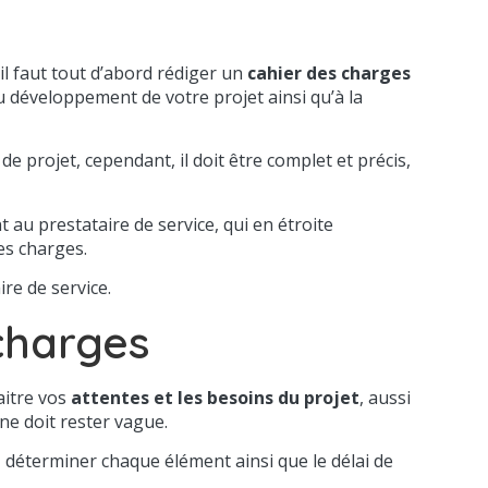
il faut tout d’abord rédiger un
cahier des charges
au développement de votre projet ainsi qu’à la
e projet, cependant, il doit être complet et précis,
au prestataire de service, qui en étroite
es charges.
ire de service.
charges
aitre vos
attentes et les besoins du projet
, aussi
ne doit rester vague.
 déterminer chaque élément ainsi que le délai de