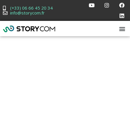
(+33) 06 66 45 20 34
info@storycom.fr