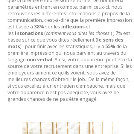
que la première impression se forme. De nombreux
paramètres entrent en compte, parmi ceux-ci, nous
retrouvons les différentes informations à propos de la
communication, c’est-à-dire que la première impression
est basée à
38%
sur les
inflexions
et
les
intonations
(
comment vous dites les choses
) ; 7% est
basée sur ce que vous dites réellement (
le sens des
mots
) ; pour finir avec les statistiques, il y a
55%
de la
première impression qui nous parvient au travers du
langage
non verbal
. Ainsi, votre apparence peut être la
source de votre recrutement dans une entreprise. Si les
employeurs aiment ce qu’ils voient, vous avez de
meilleures chances d’obtenir le job. De la même façon,
si vous excellez à un entretien d’embauche, mais que
votre apparence n’est pas adéquate, vous avez de
grandes chances de ne pas être engagé.