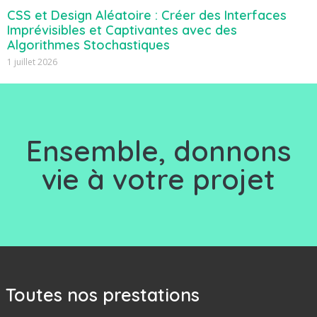
CSS et Design Aléatoire : Créer des Interfaces
Imprévisibles et Captivantes avec des
Algorithmes Stochastiques
1 juillet 2026
Ensemble, d
onnons
vie à votre projet
Toutes nos prestations