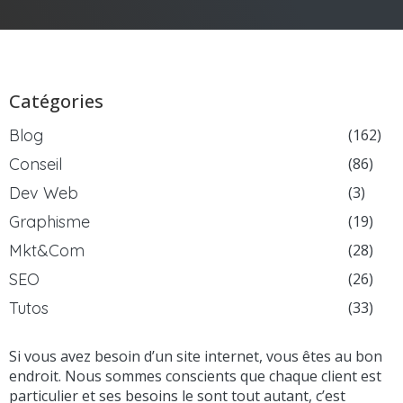
Catégories
Blog
(162)
Conseil
(86)
Dev Web
(3)
Graphisme
(19)
Mkt&Com
(28)
SEO
(26)
Tutos
(33)
Si vous avez besoin d’un site internet, vous êtes au bon
endroit. Nous sommes conscients que chaque client est
particulier et ses besoins le sont tout autant, c’est