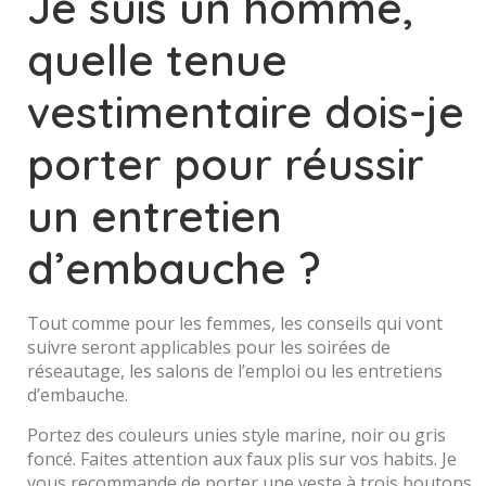
Je suis un homme,
quelle tenue
vestimentaire dois-je
porter pour réussir
un entretien
d’embauche ?
Tout comme pour les femmes, les conseils qui vont
suivre seront applicables pour les soirées de
réseautage, les salons de l’emploi ou les entretiens
d’embauche.
Portez des couleurs unies style marine, noir ou gris
foncé. Faites attention aux faux plis sur vos habits. Je
vous recommande de porter une veste à trois boutons