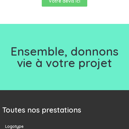
Votre devis ici
Ensemble, d
onnons
vie à votre projet
Toutes nos prestations
Logotype