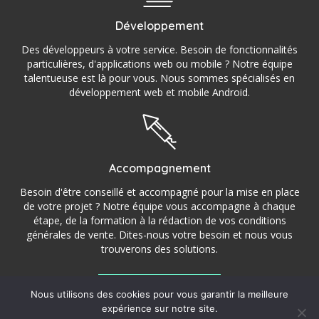
Développement
Des développeurs à votre service. Besoin de fonctionnalités
particulières, d'applications web ou mobile ? Notre équipe
talentueuse est là pour vous. Nous sommes spécialisés en
développement web et mobile Android.
Accompagnement
Besoin d'être conseillé et accompagné pour la mise en place
de votre projet ? Notre équipe vous accompagne à chaque
étape, de la formation à la rédaction de vos conditions
générales de vente. Dites-nous votre besoin et nous vous
trouverons des solutions.
Nous utilisons des cookies pour vous garantir la meilleure
©2016 – 2022 StoryCom – Agence de communication,
expérience sur notre site.