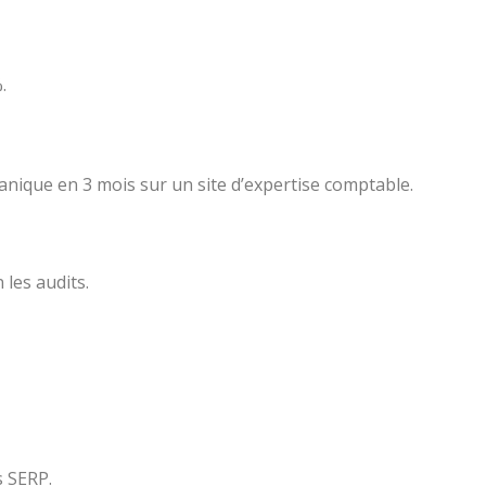
.
anique en 3 mois sur un site d’expertise comptable.
les audits.
s SERP.