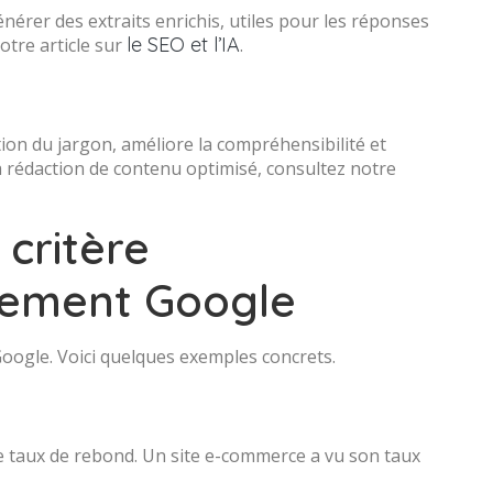
érer des extraits enrichis, utiles pour les réponses
le SEO et l’IA
notre article sur
.
ction du jargon, améliore la compréhensibilité et
a rédaction de contenu optimisé, consultez notre
 critère
onnement Google
Google. Voici quelques exemples concrets.
le taux de rebond. Un site e-commerce a vu son taux