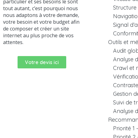
particulier et ses besoins le sont
Structure
tout autant, c’est pourquoi nous
nous adaptons à votre demande,
Navigatio
votre besoin et votre budget afin
Signal d’a
de composer et créer un site
Conformi
internet au plus proche de vos
Outils et m
attentes.
Audit glob
Analyse 
Votre devis ici
Crawl et 
Vérificati
Contraste
Gestion d
Suivi de tr
Analyse d
Recommanda
Priorité 1
Priorité 