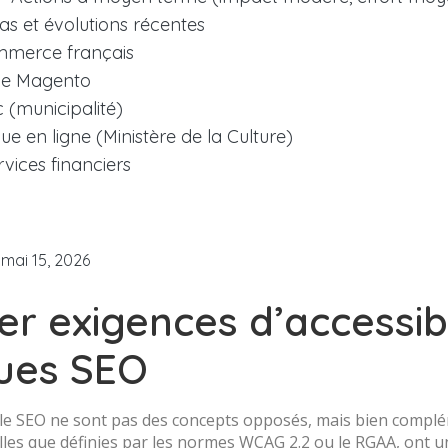
as et évolutions récentes
mmerce français
me Magento
c (municipalité)
ue en ligne (Ministère de la Culture)
rvices financiers
mai 15, 2026
ier exigences d’accessibi
ques SEO
et le SEO ne sont pas des concepts opposés, mais bien complé
telles que définies par les normes WCAG 2.2 ou le RGAA, ont u