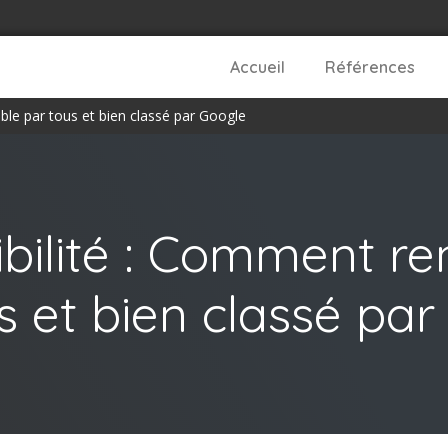
Accueil
Références
ible par tous et bien classé par Google
bilité : Comment ren
us et bien classé pa