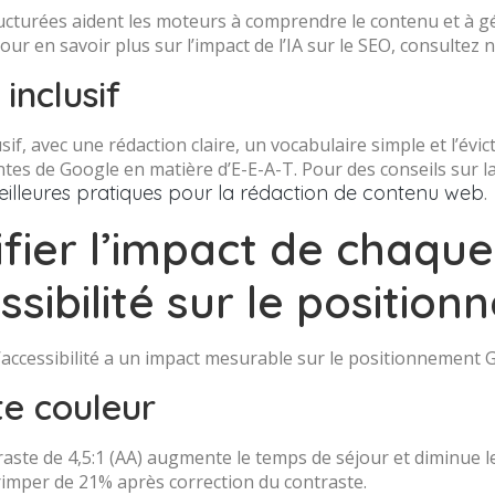
cturées aident les moteurs à comprendre le contenu et à gén
our en savoir plus sur l’impact de l’IA sur le SEO, consultez 
inclusif
if, avec une rédaction claire, un vocabulaire simple et l’évi
tes de Google en matière d’E-E-A-T. Pour des conseils sur l
eilleures pratiques pour la rédaction de contenu web
.
fier l’impact de chaque
ssibilité sur le positi
’accessibilité a un impact mesurable sur le positionnement 
te couleur
raste de 4,5:1 (AA) augmente le temps de séjour et diminue 
imper de 21% après correction du contraste.