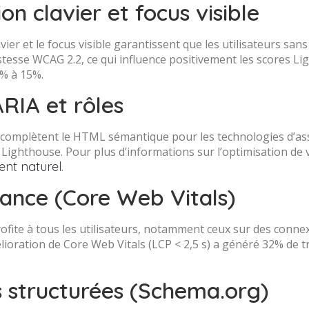
on clavier et focus visible
vier et le focus visible garantissent que les utilisateurs sans
stesse WCAG 2.2, ce qui influence positivement les scores Lig
0% à 15%.
ARIA et rôles
 complètent le HTML sémantique pour les technologies d’ass
e Lighthouse. Pour plus d’informations sur l’optimisation de v
nt naturel
.
ance (Core Web Vitals)
rofite à tous les utilisateurs, notamment ceux sur des connex
ioration de Core Web Vitals (LCP < 2,5 s) a généré 32% de tr
 structurées (Schema.org)