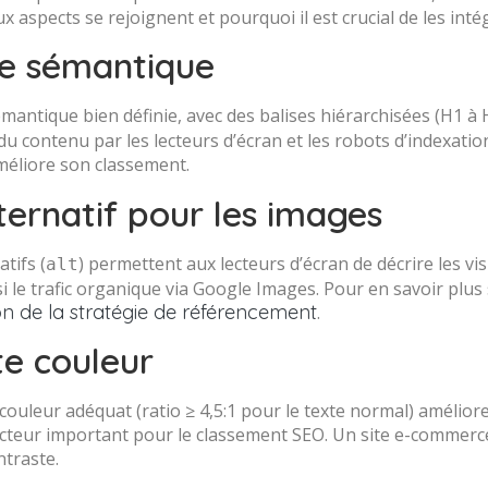
aspects se rejoignent et pourquoi il est crucial de les intég
re sémantique
mantique bien définie, avec des balises hiérarchisées (H1 à
contenu par les lecteurs d’écran et les robots d’indexation.
améliore son classement.
ternatif pour les images
atifs (
) permettent aux lecteurs d’écran de décrire les vi
alt
 le trafic organique via Google Images. Pour en savoir plus s
ion de la stratégie de référencement
.
te couleur
ouleur adéquat (ratio ≥ 4,5:1 pour le texte normal) améliore la
cteur important pour le classement SEO. Un site e-commerc
ntraste.