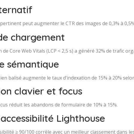
ternatif
pertinent peut augmenter le CTR des images de 0,3% à 0,5%
 de chargement
 de Core Web Vitals (LCP < 2,5 s) a généré 32% de trafic org
re sémantique
bien balisé augmente le taux d’indexation de 15% à 20% selon 
on clavier et focus
 focus réduit les abandons de formulaire de 10% à 15%.
’accessibilité Lighthouse
sibilité ≥ 90/100 corrèle avec un meilleur classement dans le