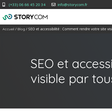
(+33) 06 66 45 20 34
info@storycom.fr
/
/ SEO et accessibilité : Comment rendre votre site vis
Accueil
Blog
SEO et accessi
visible par to