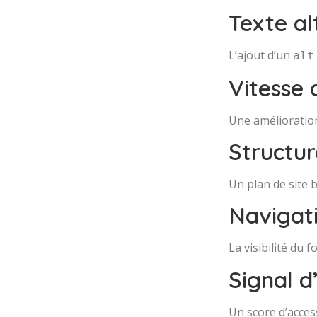
Texte al
L’ajout d’un
alt
Vitesse
Une amélioration
Structu
Un plan de site 
Navigati
La visibilité du
Signal d
Un score d’acces