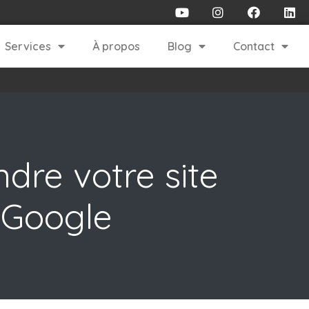
Services
À propos
Blog
Contact
dre votre site
r Google