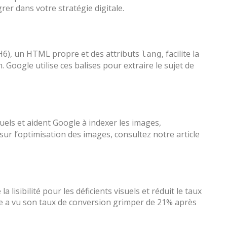
rer dans votre stratégie digitale.
 H6), un HTML propre et des attributs
, facilite la
lang
 Google utilise ces balises pour extraire le sujet de
suels et aident Google à indexer les images,
ur l’optimisation des images, consultez notre article
 lisibilité pour les déficients visuels et réduit le taux
e a vu son taux de conversion grimper de 21% après