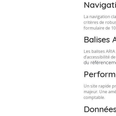
Navigati
La navigation cla
critères de robu
formulaire de 1
Balises 
Les balises ARIA
d’accessibilité d
du référenceme
Perform
Un site rapide p
majeur. Une amél
comptable.
Données