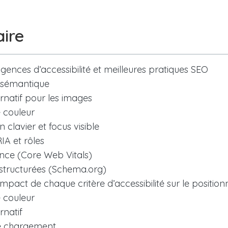
ire
igences d’accessibilité et meilleures pratiques SEO
 sémantique
ernatif pour les images
 couleur
 clavier et focus visible
IA et rôles
nce (Core Web Vitals)
structurées (Schema.org)
l’impact de chaque critère d’accessibilité sur le posit
 couleur
rnatif
de chargement