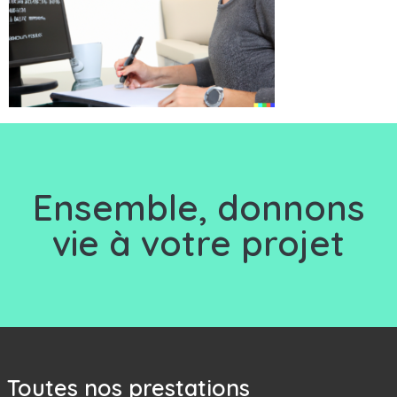
Ensemble, d
onnons
vie à votre projet
Toutes nos prestations