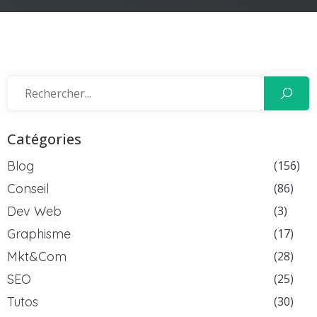
Catégories
Blog
(156)
Conseil
(86)
Dev Web
(3)
Graphisme
(17)
Mkt&Com
(28)
SEO
(25)
Tutos
(30)