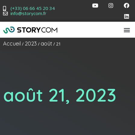
(+33) 06 66 45 20 34
info@storycom.fr
Accueil
2023
août
/
/
/ 21
août 21, 2023