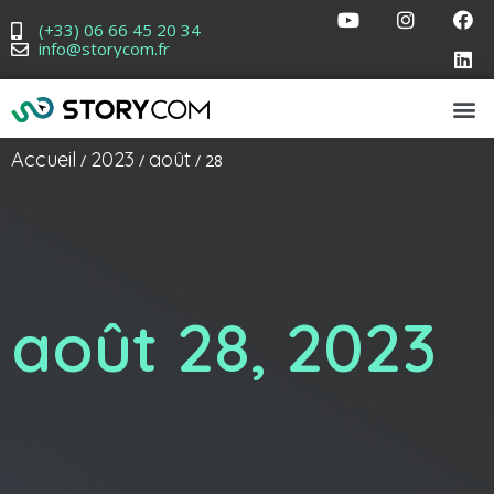
(+33) 06 66 45 20 34
info@storycom.fr
Accueil
2023
août
/
/
/ 28
août 28, 2023