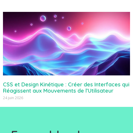
CSS et Design Kinétique : Créer des Interfaces qui
Réagissent aux Mouvements de l’Utilisateur
24 juin 2026