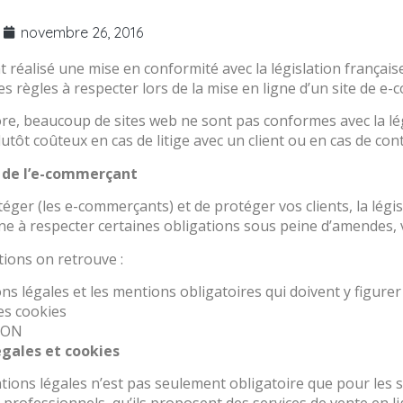
novembre 26, 2016
réalisé une mise en conformité avec la législation française
 les règles à respecter lors de la mise en ligne d’un site de e
re, beaucoup de sites web ne sont pas conformes avec la légi
tôt coûteux en cas de litige avec un client ou en cas de con
s de l’e-commerçant
éger (les e-commerçants) et de protéger vos clients, la légis
e à respecter certaines obligations sous peine d’amendes,
tions on retrouve :
s légales et les mentions obligatoires qui doivent y figurer
les cookies
MON
gales et cookies
ions légales n’est pas seulement obligatoire que pour les sit