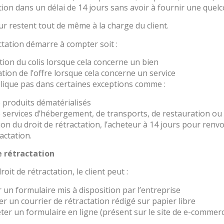
tion dans un délai de 14 jours sans avoir à fournir une quelc
ur restent tout de même à la charge du client.
ctation démarre à compter soit :
tion du colis lorsque cela concerne un bien
ation de l’offre lorsque cela concerne un service
plique pas dans certaines exceptions comme :
 produits dématérialisés
 services d’hébergement, de transports, de restauration ou d
ion du droit de rétractation, l’acheteur à 14 jours pour renv
actation.
e rétractation
oit de rétractation, le client peut :
r un formulaire mis à disposition par l’entreprise
er un courrier de rétractation rédigé sur papier libre
ter un formulaire en ligne (présent sur le site de e-commer