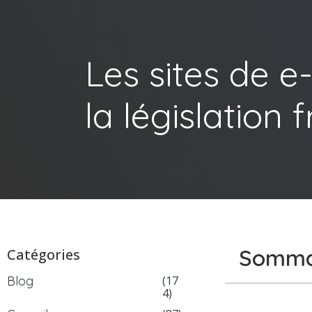
Les sites de 
la législation 
Somma
Catégories
Blog
(17
4)