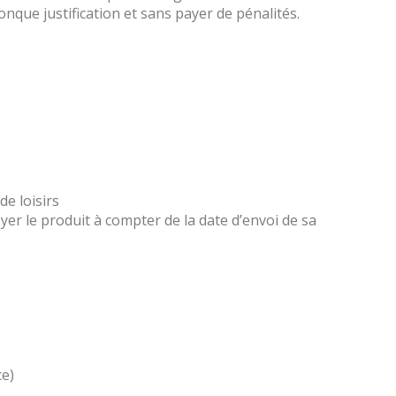
onque justification et sans payer de pénalités.
e loisirs
oyer le produit à compter de la date d’envoi de sa
ce)