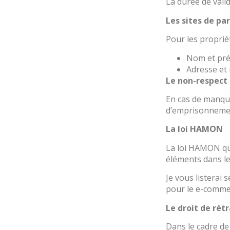
La durée de vali
Les sites de par
Pour les propriét
Nom et pr
Adresse et 
Le non-respect 
En cas de manque
d’emprisonnemen
La loi HAMON
La loi HAMON qui
éléments dans leu
Je vous listerai
pour le e-comme
Le droit de rét
Dans le cadre de