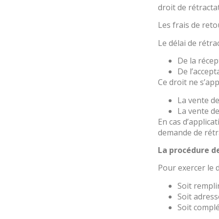
droit de rétracta
Les frais de reto
Le délai de rétra
De la récep
De l’accept
Ce droit ne s’ap
La vente de
La vente de
En cas d’applicat
demande de rétr
La procédure d
Pour exercer le dr
Soit rempli
Soit adress
Soit complé