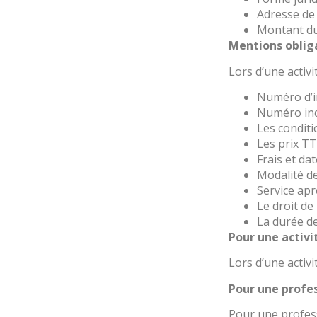
Adresse de 
Montant du 
Mentions oblig
Lors d’une activi
Numéro d’in
Numéro indi
Les conditi
Les prix T
Frais et dat
Modalité d
Service ap
Le droit de
La durée de
Pour une activi
Lors d’une activi
Pour une profe
Pour une profess