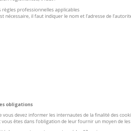
s règles professionnelles applicables
t nécessaire, il faut indiquer le nom et l’adresse de l’autorit
les obligations
e vous devez informer les internautes de la finalité des cook
vous êtes dans l’obligation de leur fournir un moyen de les 