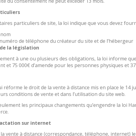
dité du consentement ne peut excéder 13 mois.
ticuliers
aires particuliers de site, la loi indique que vous devez four
énom
numéro de téléphone du créateur du site et de l’hébergeur
de la législation
ment à une ou plusieurs des obligations, la loi informe que
t et 75 000€ d’amende pour les personnes physiques et 37
 réforme le droit de la vente à distance mis en place le 14 j
rs conditions de vente et dans l’utilisation du site web.
 seulement les principaux changements qu’engendre la loi H
rce.
ractation sur internet
 la vente à distance (correspondance, téléphone, internet) 