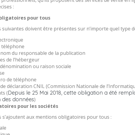
et professionnels, qu’ils proposent des services de vente en 
cises :
ligatoires pour tous
 suivantes doivent être présentes sur n’importe quel type de
ectronique
 téléphone
nom du responsable de la publication
s de l’hébergeur
dénomination ou raison sociale
se
o de téléphone
e déclaration CNIL (Commission Nationale de l’Informatique
Depuis le 25 Mai 2018, cette obligation a été remp
ts (
n des données
)
toires pour les sociétés
 s’ajoutent aux mentions obligatoires pour tous :
ale
dique