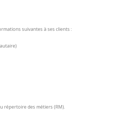
ormations suivantes à ses clients :
autaire)
au répertoire des métiers (RM).