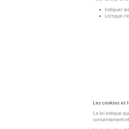
Indiquer le
Lorsque c’es
Les cookies et 
La loi indique qu
consentement et 