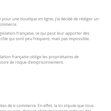
 pour une boutique en ligne, j’ai décidé de rédiger un
-commerce.
slation française, ce qui peut leur apporter des
trôle qui sont peu fréquent, mais pas impossible.
lation française oblige les propriétaires de
 voire de risque d’emprisonnement.
es de e-commerce. En effet, la loi stipule que tous