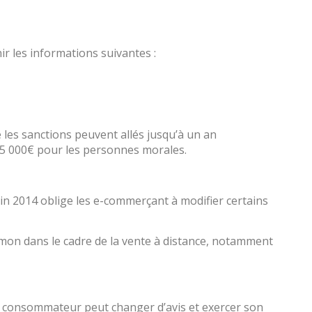
nir les informations suivantes :
 les sanctions peuvent allés jusqu’à un an
5 000€ pour les personnes morales.
uin 2014 oblige les e-commerçant à modifier certains
amon dans le cadre de la vente à distance, notamment
le consommateur peut changer d’avis et exercer son