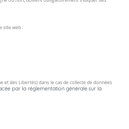
ligne ou non, doivent obligatoirement indiquer des
 site web :
 et des Libertés) dans le cas de collecte de données
lacée par la réglementation générale sur la