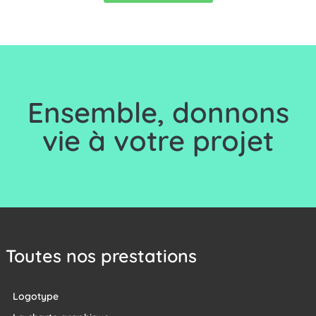
Ensemble, d
onnons
vie à votre projet
Toutes nos prestations
Logotype