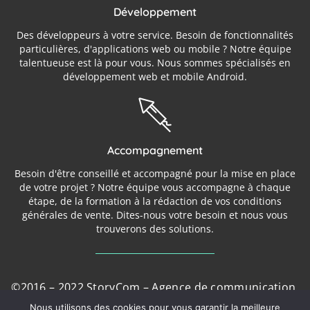
Développement
Des développeurs à votre service. Besoin de fonctionnalités
particulières, d'applications web ou mobile ? Notre équipe
talentueuse est là pour vous. Nous sommes spécialisés en
développement web et mobile Android.
Accompagnement
Besoin d'être conseillé et accompagné pour la mise en place
de votre projet ? Notre équipe vous accompagne à chaque
étape, de la formation à la rédaction de vos conditions
générales de vente. Dites-nous votre besoin et nous vous
trouverons des solutions.
©2016 – 2022 StoryCom – Agence de communication,
de création de site et de conseils dans le var
Nous utilisons des cookies pour vous garantir la meilleure