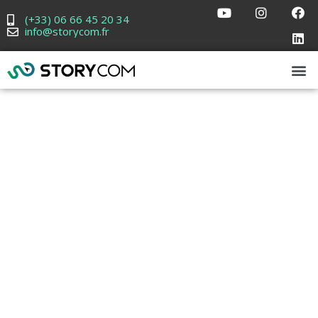
(+33) 06 66 45 20 34
info@storycom.fr