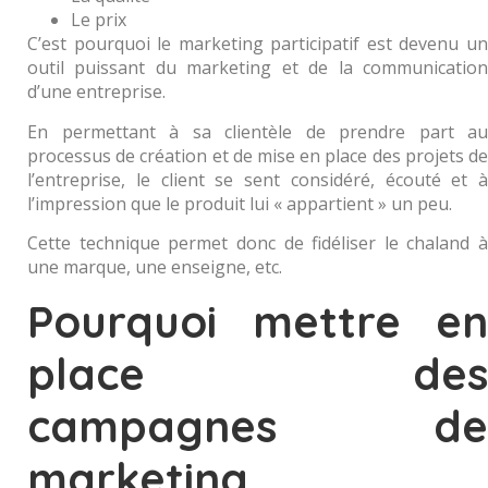
Le prix
C’est pourquoi le marketing participatif est devenu un
outil puissant du marketing et de la communication
d’une entreprise.
En permettant à sa clientèle de prendre part au
processus de création et de mise en place des projets de
l’entreprise, le client se sent considéré, écouté et à
l’impression que le produit lui « appartient » un peu.
Cette technique permet donc de fidéliser le chaland à
une marque, une enseigne, etc.
Pourquoi mettre en
place des
campagnes de
marketing