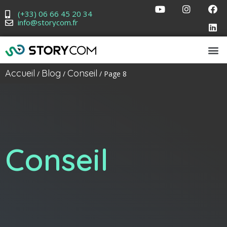
(+33) 06 66 45 20 34
info@storycom.fr
Accueil
Blog
Conseil
/
/
/ Page 8
Conseil