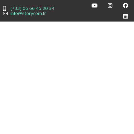
(+33) 06 66 45 20 34
info@storycom.fr