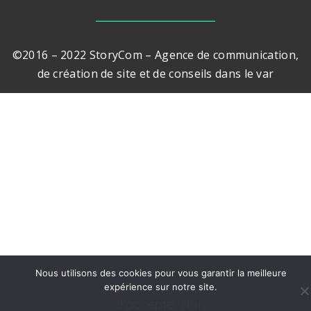
©2016 – 2022 StoryCom – Agence de communication,
de création de site et de conseils dans le var
Nous utilisons des cookies pour vous garantir la meilleure
expérience sur notre site.
💬
J'accepte
Non