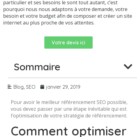
particulier et ses besoins le sont tout autant, c’est
pourquoi nous nous adaptons à votre demande, votre
besoin et votre budget afin de composer et créer un site
internet au plus proche de vos attentes.
Votre devis ici
Sommaire
,
Blog
SEO
janvier 29, 2019
Pour avoir le meilleur référencement SEO possible,
vous devez passer par une étape inévitable qui est
l’optimisation de votre stratégie de référencement.
Comment optimiser